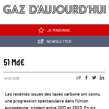
JE M'ABONNE
NEWSLETTER
51 Md€
19/01/2026
Les recettes issues des taxes carbone ont connu
une progression spectaculaire dans l’Union
européenne, triplant entre 2017 et 2023. En six