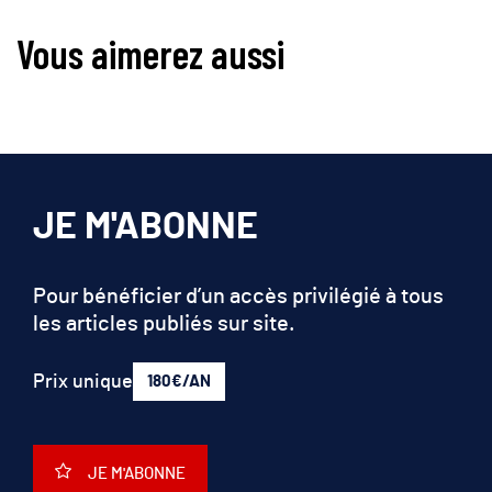
Vous aimerez aussi
JE M'ABONNE
Pour bénéficier d’un accès privilégié à tous
les articles publiés sur site.
Prix unique
180€/AN
JE M'ABONNE