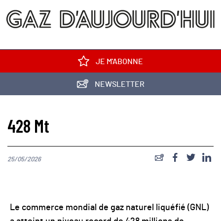
JE M'ABONNE
NEWSLETTER
428 Mt
25/05/2026
Le commerce mondial de gaz naturel liquéfié (GNL)