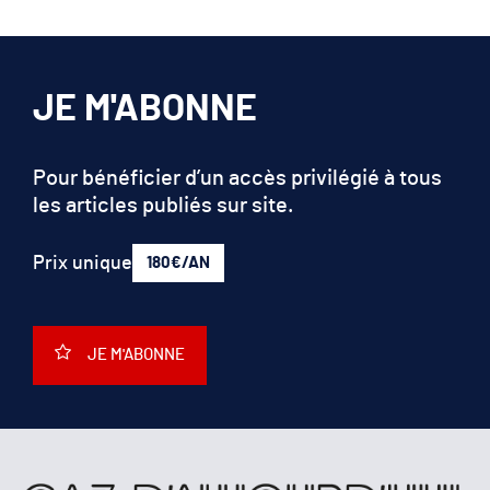
JE M'ABONNE
Pour bénéficier d’un accès privilégié à tous
les articles publiés sur site.
Prix unique
180€/AN
JE M'ABONNE