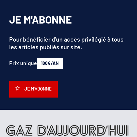
JE M'ABONNE
Pour bénéficier d’un accès privilégié à tous
les articles publiés sur site.
Prix unique
180€/AN
JE M'ABONNE