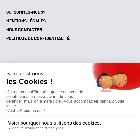
QUI SOMMES-NOUS?
MENTIONS LÉGALES
NOUS CONTACTER
POLITIQUE DE CONFIDENTIALITÉ
Suivez toutes nos actualités !
NEWSLETTER
Qui sommes-nous?
Mes favoris
Contactez-nous