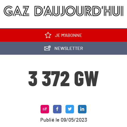
JE M'ABONNE
NEWSLETTER
3 372 GW
Publié le 09/05/2023