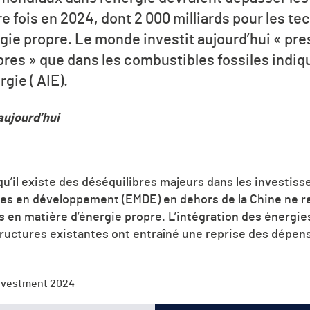
re fois en 2024, dont 2 000 milliards pour les te
gie propre. Le monde investit aujourd’hui « pre
pres » que dans les combustibles fossiles indiq
rgie ( AIE).
aujourd’hui
u’il existe des déséquilibres majeurs dans les investis
es en développement (EMDE) en dehors de la Chine ne re
en matière d’énergie propre. L’intégration des énergies
ructures existantes ont entraîné une reprise des dépe
nvestment 2024