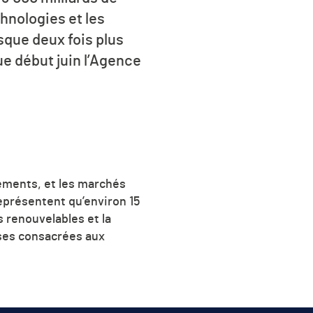
chnologies et les
sque deux fois plus
ue début juin l’Agence
sements, et les marchés
présentent qu’environ 15
 renouvelables et la
nses consacrées aux