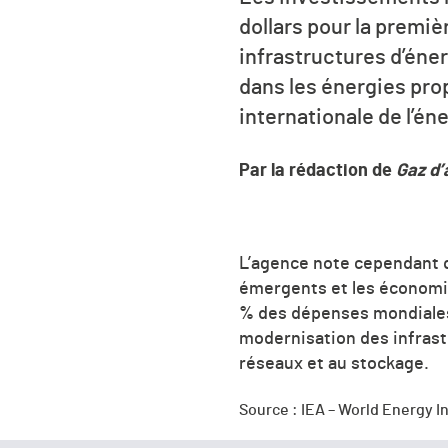
dollars pour la premiè
infrastructures d’éner
dans les énergies pro
internationale de l’éne
Par la rédaction de
Gaz d’
L’agence note cependant q
émergents et les économi
% des dépenses mondiales 
modernisation des infrast
réseaux et au stockage.
Source : IEA –
World Energy I