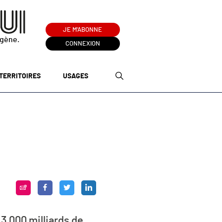
JE M'ABONNE
ogène.
CONNEXION
TERRITOIRES
USAGES
3 000 milliards de