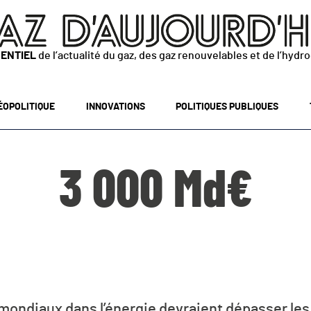
SENTIEL
de l’actualité du gaz, des gaz renouvelables et de l’hydr
ÉOPOLITIQUE
INNOVATIONS
POLITIQUES PUBLIQUES
3 000 Md€
ondiaux dans l’énergie devraient dépasser les 