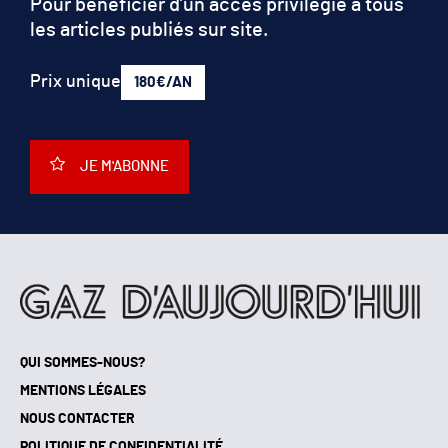
Pour bénéficier d’un accès privilégié à tous
les articles publiés sur site.
Prix unique
180€/AN
JE M'ABONNE
QUI SOMMES-NOUS?
MENTIONS LÉGALES
NOUS CONTACTER
POLITIQUE DE CONFIDENTIALITÉ