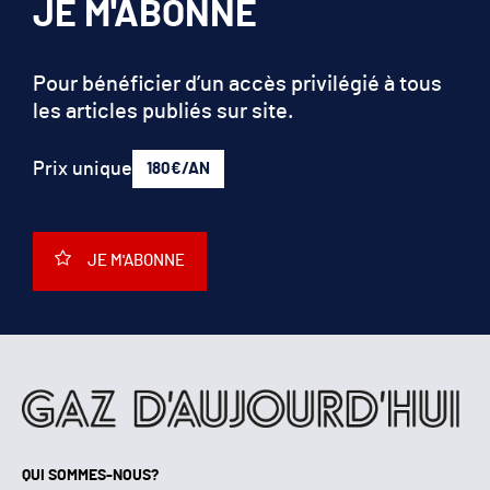
JE M'ABONNE
Pour bénéficier d’un accès privilégié à tous
les articles publiés sur site.
Prix unique
180€/AN
JE M'ABONNE
QUI SOMMES-NOUS?