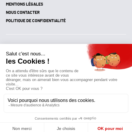
MENTIONS LÉGALES
NOUS CONTACTER
POLITIQUE DE CONFIDENTIALITÉ
Suivez toutes nos actualités !
NEWSLETTER
Qui sommes-nous?
Mes favoris
Contactez-nous
© GAZ D’AUJOURD'HUI 2018