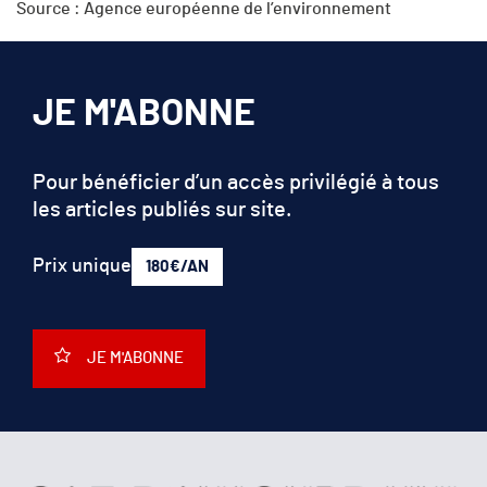
Source : Agence européenne de l’environnement
JE M'ABONNE
Pour bénéficier d’un accès privilégié à tous
les articles publiés sur site.
Prix unique
180€/AN
JE M'ABONNE