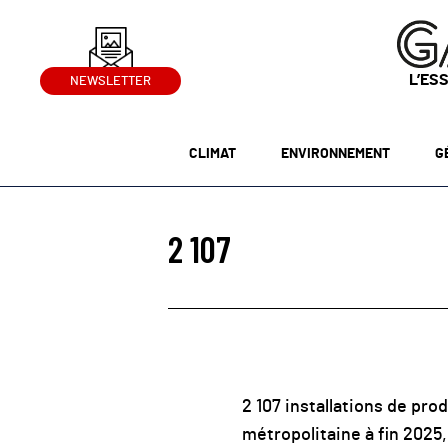
L’ES
NEWSLETTER
CLIMAT
ENVIRONNEMENT
G
2 107
2 107 installations de pr
métropolitaine à fin 2025,