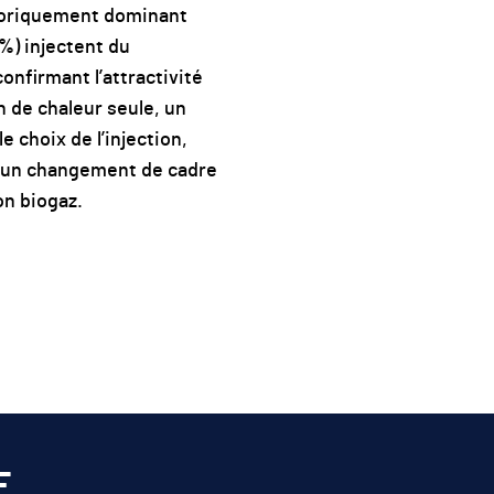
storiquement dominant
 %) injectent du
onfirmant l’attractivité
n de chaleur seule, un
e choix de l’injection,
s un changement de cadre
on biogaz.
E