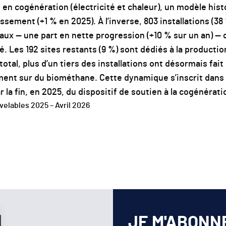
n en cogénération (électricité et chaleur), un modèle hi
sement (+1 % en 2025). À l’inverse, 803 installations (38
ux — une part en nette progression (+10 % sur un an) — c
 Les 192 sites restants (9 %) sont dédiés à la productio
tal, plus d’un tiers des installations ont désormais fait l
ment sur du biométhane. Cette dynamique s’inscrit dan
la fin, en 2025, du dispositif de soutien à la cogénérati
elables 2025 – Avril 2026
JE M'ABONN