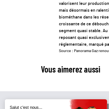
valorisent leur productio
mais désormais en ralentis
biométhane dans les résea
croissante de ce débouché.
segment quasi stable. Au to
reposant quasi exclusive
réglementaire, marqué par 
Source : Panorama Gaz renouv
Vous aimerez aussi