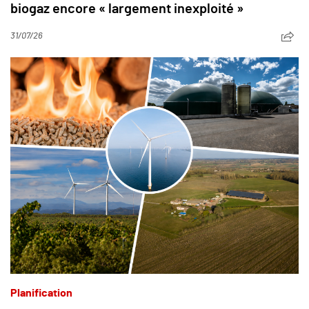
biogaz encore « largement inexploité »
31/07/26
Planification