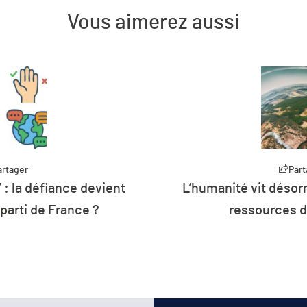
Vous aimerez aussi
artager
Part
 : la défiance devient
L’humanité vit désorm
 parti de France ?
ressources d