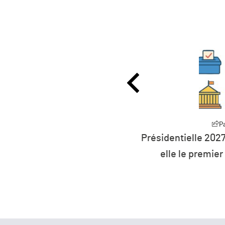
Partager
P
0 millions d’euros pour
Présidentielle 2027
rts à l’éolien flottant
elle le premier