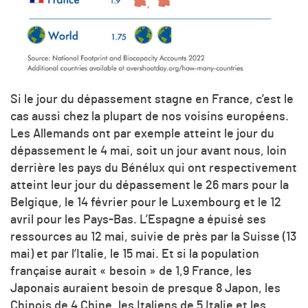
Si le jour du dépassement stagne en France, c’est le
cas aussi chez la plupart de nos voisins européens.
Les Allemands ont par exemple atteint le jour du
dépassement le 4 mai, soit un jour avant nous, loin
derrière les pays du Bénélux qui ont respectivement
atteint leur jour du dépassement le 26 mars pour la
Belgique, le 14 février pour le Luxembourg et le 12
avril pour les Pays-Bas. L’Espagne a épuisé ses
ressources au 12 mai, suivie de près par la Suisse (13
mai) et par l’Italie, le 15 mai. Et si la population
française aurait « besoin » de 1,9 France, les
Japonais auraient besoin de presque 8 Japon, les
Chinois de 4 Chine, les Italiens de 5 Italie et les