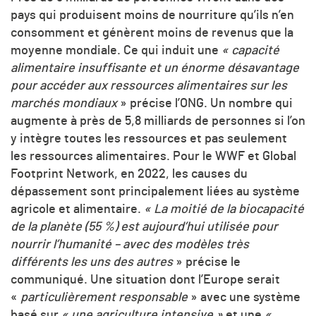
pays qui produisent moins de nourriture qu’ils n’en
consomment et génèrent moins de revenus que la
moyenne mondiale. Ce qui induit une
« capacité
alimentaire insuffisante et un énorme désavantage
pour accéder aux ressources alimentaires sur les
marchés mondiaux
» précise l’ONG. Un nombre qui
augmente à près de 5,8 milliards de personnes si l’on
y intègre toutes les ressources et pas seulement
les ressources alimentaires. Pour le WWF et Global
Footprint Network, en 2022, les causes du
dépassement sont principalement liées au système
agricole et alimentaire.
« La moitié de la biocapacité
de la planète (55 %) est aujourd’hui utilisée pour
nourrir l’humanité – avec des modèles très
différents les uns des autres
» précise le
communiqué. Une situation dont l’Europe serait
«
particulièrement responsable
» avec une système
basé sur
« une agriculture intensive »
et une
«