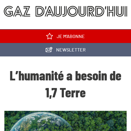
JE M'ABONNE
NEWSLETTER
L’humanité a besoin de
1,7 Terre