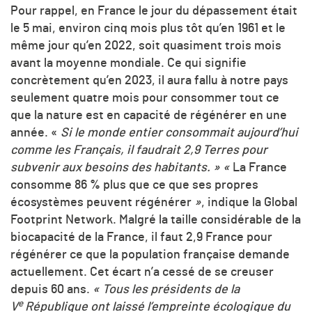
Pour rappel, en France le jour du dépassement était
le 5 mai, environ cinq mois plus tôt qu’en 1961 et le
même jour qu’en 2022, soit quasiment trois mois
avant la moyenne mondiale. Ce qui signifie
concrètement qu’en 2023, il aura fallu à notre pays
seulement quatre mois pour consommer tout ce
que la nature est en capacité de régénérer en une
année. «
Si le monde entier consommait aujourd’hui
comme les Français, il faudrait 2,9 Terres pour
subvenir aux besoins des habitants. » «
La France
consomme 86 % plus que ce que ses propres
écosystèmes peuvent régénérer
»
, indique la Global
Footprint Network. Malgré la taille considérable de la
biocapacité de la France, il faut 2,9 France pour
régénérer ce que la population française demande
actuellement. Cet écart n’a cessé de se creuser
depuis 60 ans.
« Tous les présidents de la
e
V
République ont laissé l’empreinte écologique du