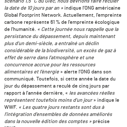
scénario 1,5 °C du Giec, nous devrions faire reculer
la date de 10 jours par an »
indique l’ONG américaine
Global Footprint Network. Actuellement, l’empreinte
carbone représente 61 % de l’empreinte écologique
de l’humanité.
« Cette journée nous rappelle que la
persistance du dépassement, depuis maintenant
plus d’un demi-siècle, a entraîné un déclin
considérable de la biodiversité, un excès de gaz à
effet de serre dans l’atmosphère et une
concurrence accrue pour les ressources
alimentaires et l’énergie
» alerte l’ONG dans son
communiqué. Toutefois, si cette année la date du
jour du dépassement a reculé de cinq jours par
rapport à l’année dernière, «
les avancées réelles
représentent toutefois moins d’un jour
» indique le
WWF.
« Les quatre jours restants sont dus à
l’intégration d’ensembles de données améliorés
dans la nouvelle édition des comptes »
précise