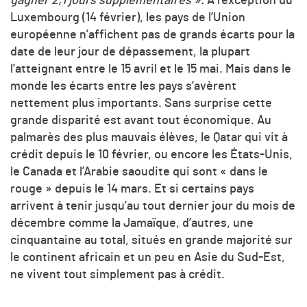
gagner 2,1 jours supplémentaires ».
À l’exception du
Luxembourg (14 février), les pays de l’Union
européenne n’affichent pas de grands écarts pour la
date de leur jour de dépassement, la plupart
l’atteignant entre le 15 avril et le 15 mai. Mais dans le
monde les écarts entre les pays s’avèrent
nettement plus importants. Sans surprise cette
grande disparité est avant tout économique. Au
palmarès des plus mauvais élèves, le Qatar qui vit à
crédit depuis le 10 février, ou encore les États-Unis,
le Canada et l’Arabie saoudite qui sont « dans le
rouge » depuis le 14 mars. Et si certains pays
arrivent à tenir jusqu’au tout dernier jour du mois de
décembre comme la Jamaïque, d’autres, une
cinquantaine au total, situés en grande majorité sur
le continent africain et un peu en Asie du Sud-Est,
ne vivent tout simplement pas à crédit.