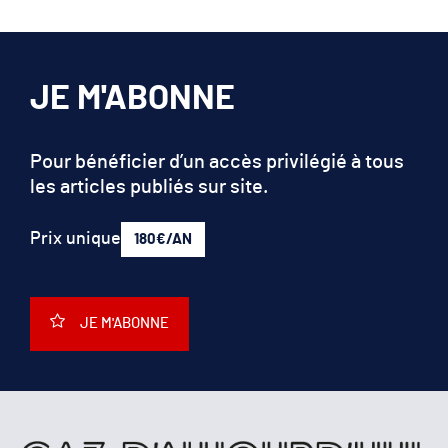
JE M'ABONNE
Pour bénéficier d’un accès privilégié à tous
les articles publiés sur site.
Prix unique
180€/AN
JE M'ABONNE