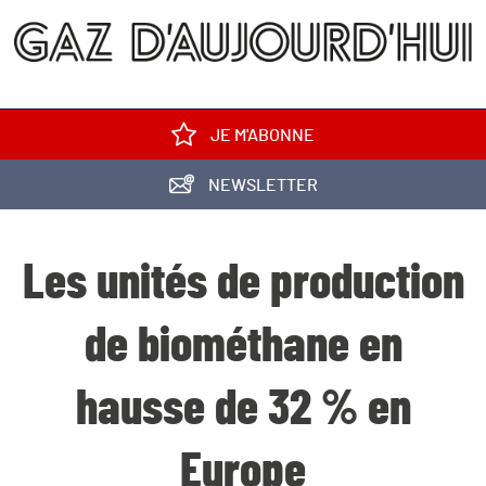
JE M'ABONNE
NEWSLETTER
Les unités de production
de biométhane en
hausse de 32 % en
Europe