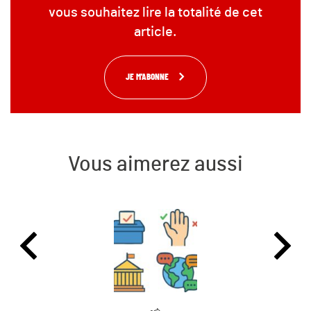
vous souhaitez lire la totalité de cet
article.
JE M'ABONNE
Vous aimerez aussi