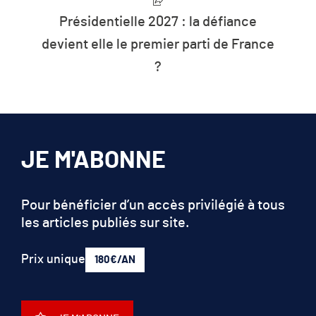
ance
L’humanité vit désormais à crédit 
 France
les ressources de la planète
JE M'ABONNE
Pour bénéficier d’un accès privilégié à tous
les articles publiés sur site.
Prix unique
180€/AN