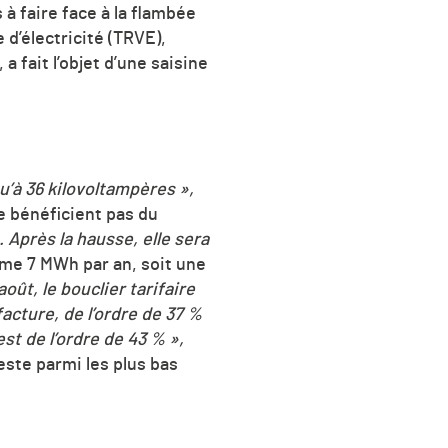
 à faire face à la flambée
d’électricité (TRVE),
a fait l’objet d’une saisine
’à 36 kilovoltampères »,
e bénéficient pas du
. Après la hausse, elle sera
e 7 MWh par an, soit une
août, le bouclier tarifaire
acture, de l’ordre de 37 %
est de l’ordre de 43 % »,
reste parmi les plus bas