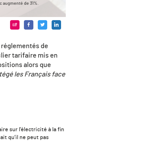
onc augmenté de 31%.
s réglementés de
ier tarifaire mis en
sitions alors que
otégé les Français face
e sur l’électricité à la fin
ait qu’il ne peut pas