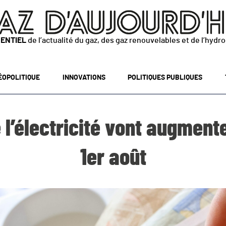
SENTIEL
de l’actualité du gaz, des gaz renouvelables et de l’hydr
ÉOPOLITIQUE
INNOVATIONS
POLITIQUES PUBLIQUES
e l’électricité vont augment
1er août