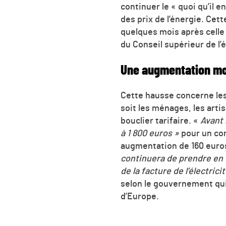
continuer le « quoi qu’il 
des prix de l’énergie. Cet
quelques mois après celle de
du Conseil supérieur de l’én
Une augmentation mo
Cette hausse concerne les
soit les ménages, les art
bouclier tarifaire. «
Avant 
à 1 800 euros »
pour un co
augmentation de 160 euro
continuera de prendre en c
de la facture de l’électric
selon le gouvernement qui i
d’Europe.