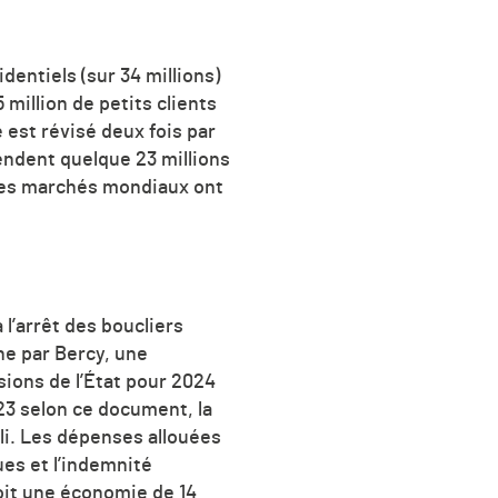
dentiels (sur 34 millions)
 million de petits clients
é est révisé deux fois par
pendent quelque 23 millions
 les marchés mondiaux ont
 l’arrêt des boucliers
he par Bercy, une
sions de l’État pour 2024
023 selon ce document, la
epli. Les dépenses allouées
ues et l’indemnité
soit une économie de 14