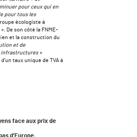
diminuer pour ceux qui en
e pour tous les
groupe écologiste à
 ».
De son côté la FNME-
ien et la construction du
ution et de
 infrastructures
»
n d’un taux unique de TVA à
oyens face aux prix de
 bas d’Europe.