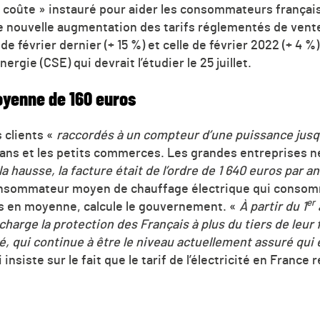
en coûte » instauré pour aider les consommateurs français
te nouvelle augmentation des tarifs réglementés de vente 
 février dernier (+ 15 %) et celle de février 2022 (+ 4 %), 
ergie (CSE) qui devrait l’étudier le 25 juillet.
yenne de 160 euros
 clients «
raccordés à un compteur d’une puissance jusqu
isans et les petits commerces. Les grandes entreprises n
la hausse, la facture était de l’ordre de 1 640 euros par an
nsommateur moyen de chauffage électrique qui consomm
er
s en moyenne, calcule le gouvernement. «
À partir du 1
harge la protection des Français à plus du tiers de leur f
ité, qui continue à être le niveau actuellement assuré qui 
nsiste sur le fait que le tarif de l’électricité en France 