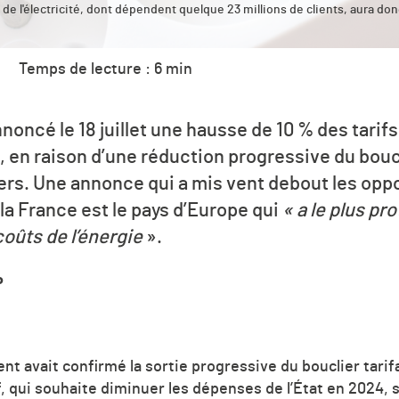
 de l'électricité, dont dépendent quelque 23 millions de clients, aura d
Temps de lecture : 6 min
oncé le 18 juillet une hausse de 10 % des tarif
, en raison d’une réduction progressive du boucl
ers. Une annonce qui a mis vent debout les oppo
 la France est le pays d’Europe qui
« a le plus pr
oûts de l’énergie
».
P
nt avait confirmé la sortie progressive du bouclier tarifair
, qui souhaite diminuer les dépenses de l’État en 2024, s