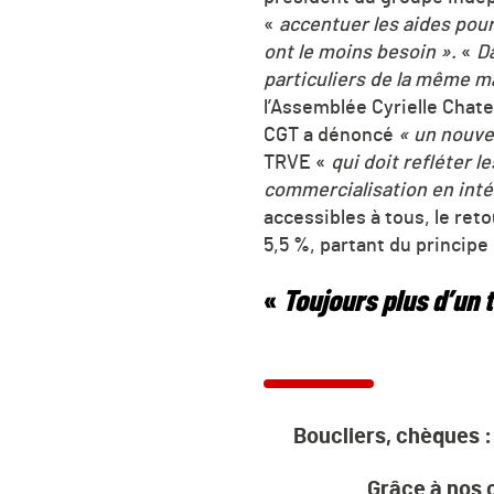
«
accentuer les aides pour 
ont le moins besoin ».
«
Da
particuliers de la même m
l’Assemblée Cyrielle Chatel
CGT a dénoncé
« un nouve
TRVE «
qui doit refléter l
commercialisation en inté
accessibles à tous, le reto
5,5 %, partant du principe
«
Toujours plus d’un 
Boucliers, chèques : 
Grâce à nos c