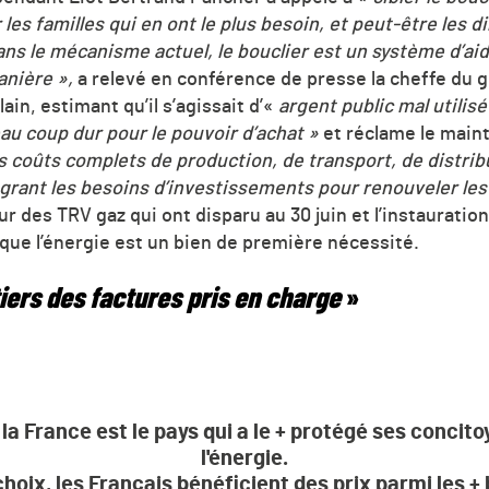
les familles qui en ont le plus besoin, et peut-être les 
ns le mécanisme actuel, le bouclier est un système d’aid
anière »,
a relevé en conférence de presse la cheffe du 
ain, estimant qu’il s’agissait d’«
argent public mal utilisé
au coup dur pour le pouvoir d’achat »
et réclame le maint
es coûts complets de production, de transport, de distrib
grant les besoins d’investissements pour renouveler les
ur des TRV gaz qui ont disparu au 30 juin et l’instauratio
 que l’énergie est un bien de première nécessité.
tiers des factures pris en charge
»
la France est le pays qui a le + protégé ses concit
l'énergie.
hoix, les Français bénéficient des prix parmi les +