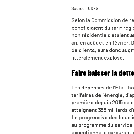
Source : CREG.
Selon la Commission de régu
bénéficiaient du tarif régl
non résidentiels étaient au
an, en août et en février. 
de clients, aura donc aug
littéralement explosé.
Faire baisser la dett
Les dépenses de l’État, ho
tarifaires de l’énergie, 
première depuis 2015 selon
atteignent 356 milliards d
fin progressive des bouclie
au programme du service pu
exceptionnelle carburant p