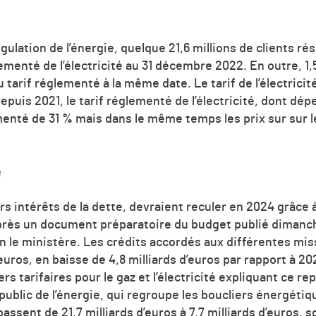
lation de l’énergie, quelque 21,6 millions de clients rési
ementé de l’électricité au 31 décembre 2022. En outre, 1,5
 tarif réglementé à la même date. Le tarif de l’électricit
Depuis 2021, le tarif réglementé de l’électricité, dont dé
menté de 31 % mais dans le même temps les prix sur sur
e
rs intérêts de la dette, devraient reculer en 2024 grâce à
d’après un document préparatoire du budget publié dimanc
 le ministère. Les crédits accordés aux différentes mis
’euros, en baisse de 4,8 milliards d’euros par rapport à 2
rs tarifaires pour le gaz et l’électricité expliquant ce r
blic de l’énergie, qui regroupe les boucliers énergétiq
assent de 21,7 milliards d’euros à 7,7 milliards d’euros, 