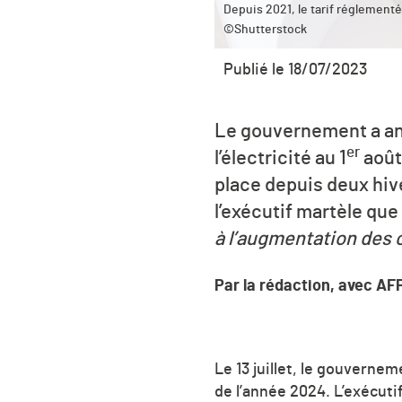
Depuis 2021, le tarif réglementé
©Shutterstock
Publié le 18/07/2023
Le gouvernement a ann
er
l’électricité au 1
août
place depuis deux hiv
l’exécutif martèle que
à l’augmentation des c
Par la rédaction, avec AF
Le 13 juillet, le gouverneme
de l’année 2024. L’exécutif