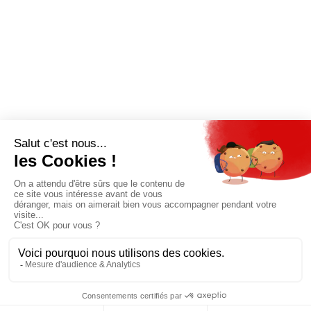
Prix unique
180€/AN
JE M'ABONNE
QUI SOMMES-NOUS?
MENTIONS LÉGALES
NOUS CONTACTER
POLITIQUE DE CONFIDENTIALITÉ