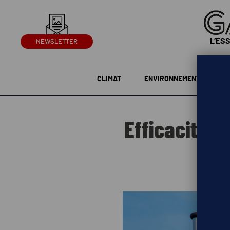
L’ES
NEWSLETTER
CLIMAT
ENVIRONNEMENT
G
Efficacité é