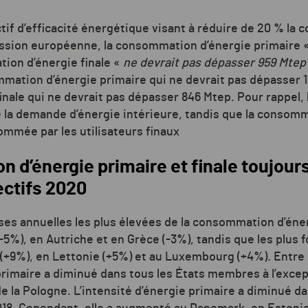
ctif d’efficacité énergétique visant à réduire de 20 % l
ission européenne, la consommation d’énergie primaire 
ion d’énergie finale «
ne devrait pas dépasser 959 Mtep
mmation d’énergie primaire qui ne devrait pas dépasser 1
nale qui ne devrait pas dépasser 846 Mtep. Pour rappel
 la demande d’énergie intérieure, tandis que la consomm
ommée par les utilisateurs finaux
d’énergie primaire et finale toujour
ectifs 2020
sses annuelles les plus élevées de la consommation d’éne
5%), en Autriche et en Grèce (-3%), tandis que les plus
(+9%), en Lettonie (+5%) et au Luxembourg (+4%). Entre 2
imaire a diminué dans tous les États membres à l’except
de la Pologne.
L’intensité d’énergie primaire a diminué da