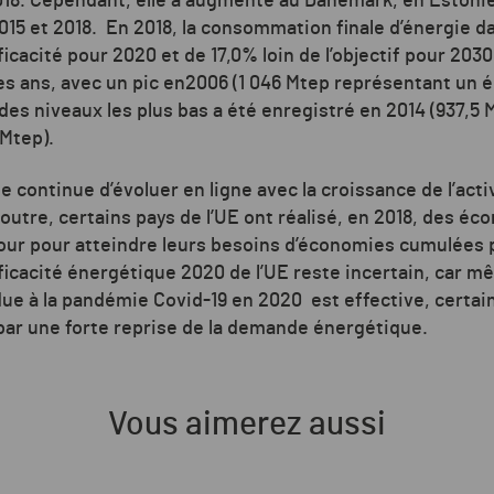
18. Cependant, elle a augmenté au Danemark, en Estoni
015 et 2018.
En 2018, la consommation finale d’énergie da
fficacité pour 2020 et de 17,0% loin de l’objectif pour 20
 des ans, avec un pic en2006 (1 046 Mtep représentant un é
 des niveaux les plus bas a été enregistré en 2014 (937,5 
 Mtep).
continue d’évoluer en ligne avec la croissance de l’acti
outre, certains pays de l’UE ont réalisé, en 2018, des éc
pour pour atteindre leurs besoins d’économies cumulées 
efficacité énergétique 2020 de l’UE reste incertain, car m
e à la pandémie Covid-19 en 2020 est effective, certain
ar une forte reprise de la demande énergétique.
Vous aimerez aussi