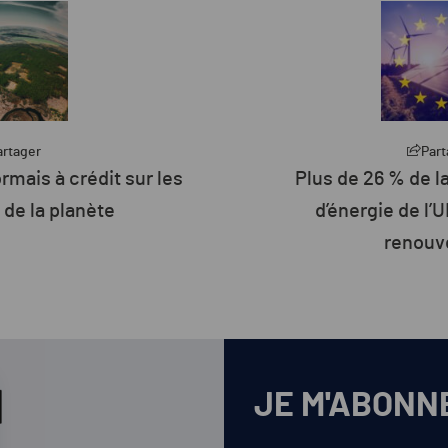
artager
Part
rmais à crédit sur les
Plus de 26 % de 
de la planète
d’énergie de l’U
renouv
JE M'ABONN