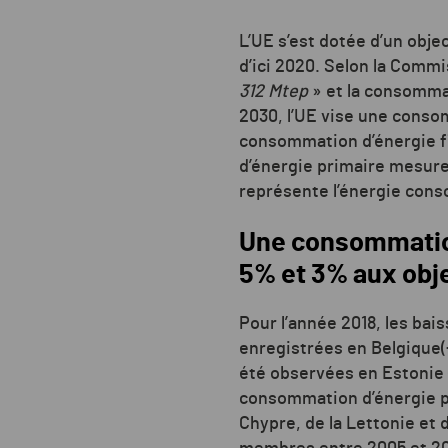
L’UE s’est dotée d’un obje
d’ici 2020. Selon la Comm
312 Mtep
» et la consommat
2030, l’UE vise une conso
consommation d’énergie fi
d’énergie primaire mesure
représente l’énergie cons
Une consommation 
5% et 3% aux obj
Pour l’année 2018, les bai
enregistrées en Belgique(-
été observées en Estonie 
consommation d’énergie pr
Chypre, de la Lettonie et 