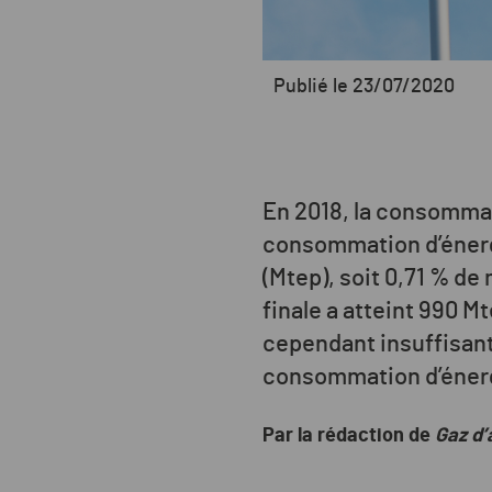
Publié le 23/07/2020
En 2018, la consommat
consommation d’énergie
(Mtep), soit 0,71 % d
finale a atteint 990 M
cependant insuffisante
consommation d’énergi
Par la rédaction de
Gaz d’