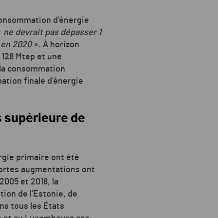
a consommation d’énergie
«
ne devrait pas dépasser 1
 en 2020
». À horizon
 128 Mtep et une
, la consommation
ation finale d’énergie
s supérieure de
rgie primaire ont été
 fortes augmentations ont
005 et 2018, la
ion de l’Estonie, de
ns tous les États