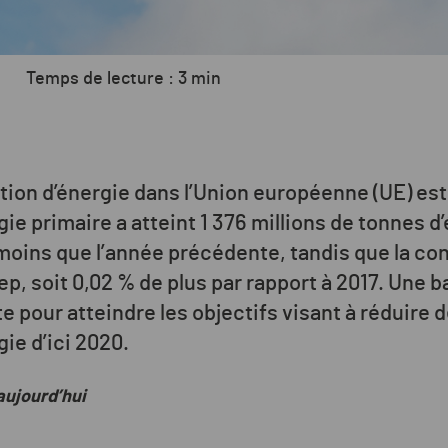
Temps de lecture : 3 min
ion d’énergie dans l’Union européenne (UE) est 
 primaire a atteint 1 376 millions de tonnes d’
e moins que l’année précédente, tandis que la c
tep, soit 0,02 % de plus par rapport à 2017. Une b
 pour atteindre les objectifs visant à réduire 
e d’ici 2020.
aujourd’hui