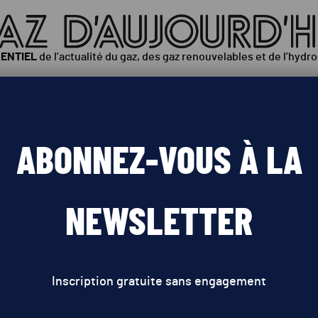
SENTIEL
de l’actualité du gaz, des gaz renouvelables et de l’hydr
ÉOPOLITIQUE
INNOVATIONS
POLITIQUES PUBLIQUES
ABONNEZ-VOUS À LA
nergétique: l’UE ne devrait 
NEWSLETTER
ses objectifs 2020
Inscription gratuite sans engagement