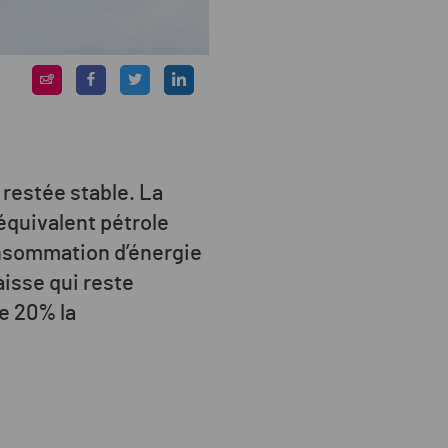
restée stable. La
équivalent pétrole
onsommation d’énergie
aisse qui reste
de 20% la