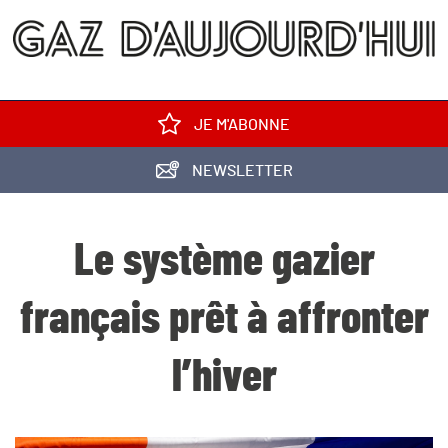
JE M'ABONNE
NEWSLETTER
Le système gazier
français prêt à affronter
l’hiver