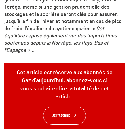
Teréga, même si une gestion prudentielle des
stockages et la sobriété seront clés pour assurer,
jusqu’à la fin de l’hiver et notamment en cas de pics
de froid, l’équilibre du système gazier.
« Cet
équilibre repose également sur des importations
soutenues depuis la Norvège, les Pays-Bas et
l’Espagne »
...
Cet article est réservé aux abonnés de
Gaz d'aujourd'hui, abonnez-vous si
vous souhaitez lire la totalité de cet
article.
JE M'ABONNE