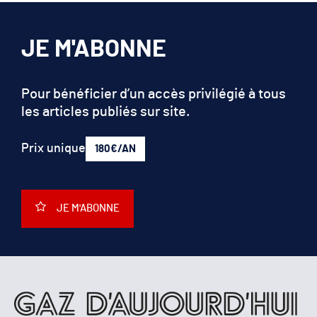
JE M'ABONNE
Pour bénéficier d’un accès privilégié à tous
les articles publiés sur site.
Prix unique
180€/AN
JE M'ABONNE