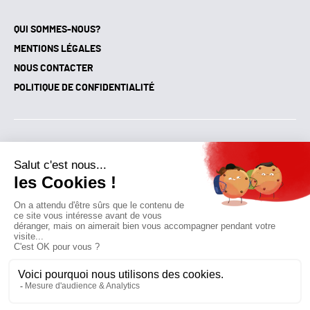
QUI SOMMES-NOUS?
MENTIONS LÉGALES
NOUS CONTACTER
POLITIQUE DE CONFIDENTIALITÉ
Suivez toutes nos actualités !
NEWSLETTER
Qui sommes-nous?
Mes favoris
Contactez-nous