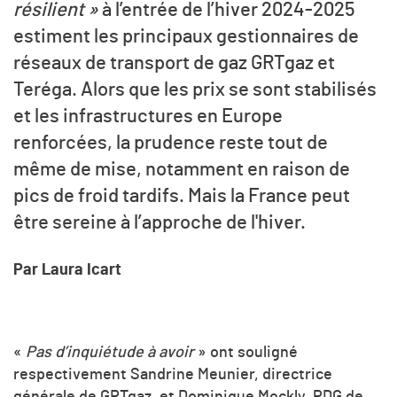
résilient »
à l’entrée de l’hiver 2024-2025
estiment les principaux gestionnaires de
réseaux de transport de gaz GRTgaz et
Teréga. Alors que les prix se sont stabilisés
et les infrastructures en Europe
renforcées, la prudence reste tout de
même de mise, notamment en raison de
pics de froid tardifs. Mais la France peut
être sereine à l’approche de l'hiver.
Par Laura Icart
«
Pas d’inquiétude à avoir
» ont souligné
respectivement Sandrine Meunier, directrice
générale de GRTgaz, et Dominique Mockly, PDG de