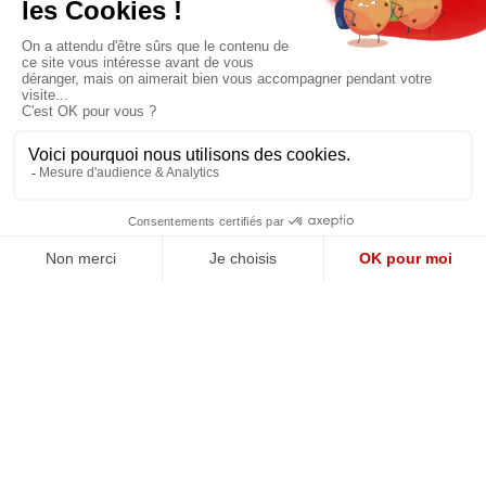
Prix unique
180€/AN
JE M'ABONNE
QUI SOMMES-NOUS?
MENTIONS LÉGALES
NOUS CONTACTER
POLITIQUE DE CONFIDENTIALITÉ