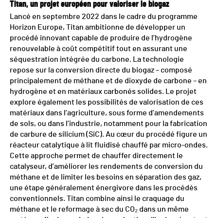
Titan, un projet européen pour valoriser le biogaz
Lancé en septembre 2022 dans le cadre du programme
Horizon Europe, Titan ambitionne de développer un
procédé innovant capable de produire de l’hydrogène
renouvelable à coût compétitif tout en assurant une
séquestration intégrée du carbone. La technologie
repose sur la conversion directe du biogaz – composé
principalement de méthane et de dioxyde de carbone – en
hydrogène et en matériaux carbonés solides. Le projet
explore également les possibilités de valorisation de ces
matériaux dans l’agriculture, sous forme d’amendements
de sols, ou dans l’industrie, notamment pour la fabrication
de carbure de silicium (SiC). Au cœur du procédé figure un
réacteur catalytique à lit fluidisé chauffé par micro-ondes.
Cette approche permet de chauffer directement le
catalyseur, d’améliorer les rendements de conversion du
méthane et de limiter les besoins en séparation des gaz,
une étape généralement énergivore dans les procédés
conventionnels. Titan combine ainsi le craquage du
méthane et le reformage à sec du CO₂ dans un même