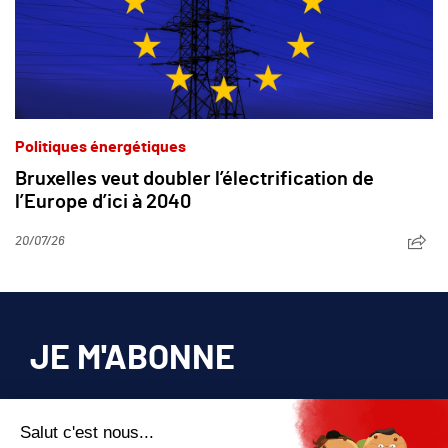
Politiques énergétiques
Bruxelles veut doubler l’électrification de
l’Europe d’ici à 2040
20/07/26
JE M'ABONNE
Pour bénéficier d’un accès privilégié à tous
les articles publiés sur site.