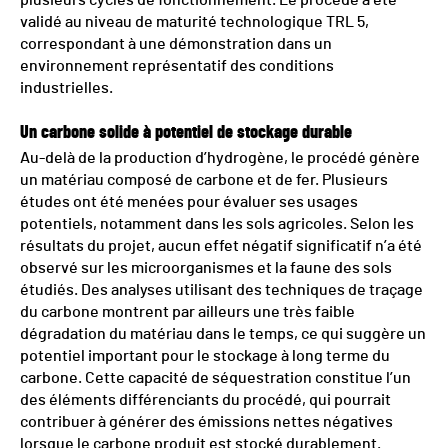
plusieurs cycles de fonctionnement. Le procédé a été
validé au niveau de maturité technologique TRL 5,
correspondant à une démonstration dans un
environnement représentatif des conditions
industrielles.
Un carbone solide à potentiel de stockage durable
Au-delà de la production d’hydrogène, le procédé génère
un matériau composé de carbone et de fer. Plusieurs
études ont été menées pour évaluer ses usages
potentiels, notamment dans les sols agricoles. Selon les
résultats du projet, aucun effet négatif significatif n’a été
observé sur les microorganismes et la faune des sols
étudiés. Des analyses utilisant des techniques de traçage
du carbone montrent par ailleurs une très faible
dégradation du matériau dans le temps, ce qui suggère un
potentiel important pour le stockage à long terme du
carbone. Cette capacité de séquestration constitue l’un
des éléments différenciants du procédé, qui pourrait
contribuer à générer des émissions nettes négatives
lorsque le carbone produit est stocké durablement.