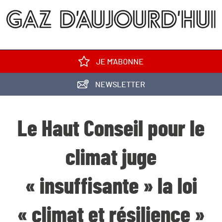
JE M'ABONNE
NEWSLETTER
Le Haut Conseil pour le
climat juge
« insuffisante » la loi
« climat et résilience »