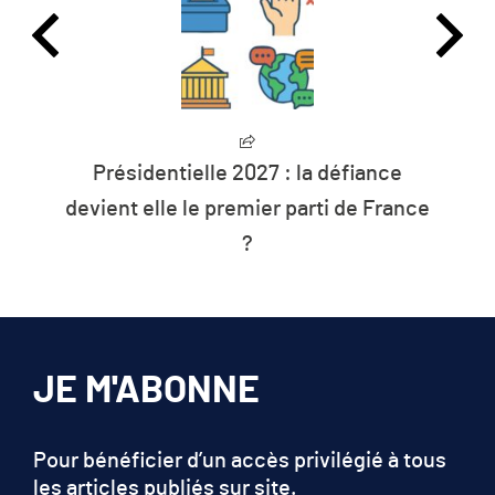
L’humanité vit désormais à crédit sur
ce
les ressources de la planète
JE M'ABONNE
Pour bénéficier d’un accès privilégié à tous
les articles publiés sur site.