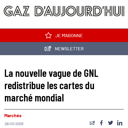
JE M'ABONNE
NEWSLETTER
La nouvelle vague de GNL
redistribue les cartes du
marché mondial
Marchés
26/01/2026