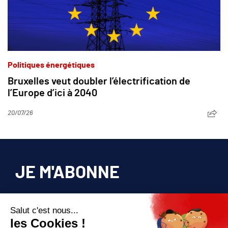
Politiques énergétiques
Bruxelles veut doubler l’électrification de
l’Europe d’ici à 2040
20/07/26
JE M'ABONNE
Pour bénéficier d’un accès privilégié à tous
les articles publiés sur site.