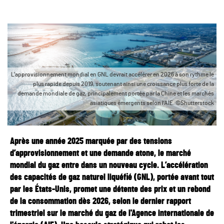
L'approvisionnement mondial en GNL devrait accélérer en 2026 à son rythme le
plus rapide depuis 2019, soutenant ainsi une croissance plus forte de la
demande mondiale de gaz, principalement portée par la Chine et les marchés
asiatiques émergents selon l’AIE. ©Shutterstock
Après une année 2025 marquée par des tensions
d’approvisionnement et une demande atone, le marché
mondial du gaz entre dans un nouveau cycle. L’accélération
des capacités de gaz naturel liquéfié (GNL), portée avant tout
par les États-Unis, promet une détente des prix et un rebond
de la consommation dès 2026, selon le dernier rapport
trimestriel sur le marché du gaz de l'Agence internationale de