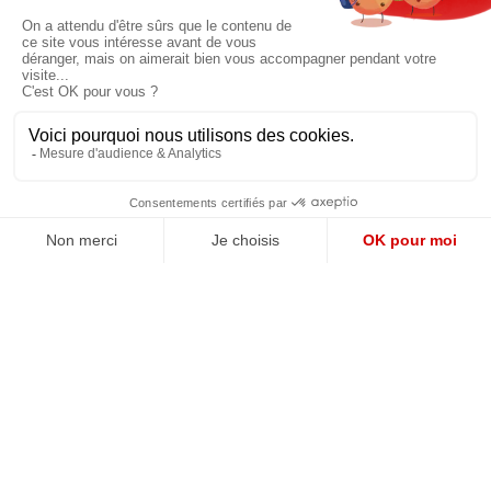
Prix unique
180€/AN
JE M'ABONNE
QUI SOMMES-NOUS?
MENTIONS LÉGALES
NOUS CONTACTER
POLITIQUE DE CONFIDENTIALITÉ