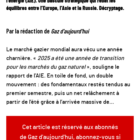
l'énergie (AIE). Une bascule stratégique qui rebat les
équilibres entre l’Europe, l’Asie et la Russie. Décryptage.
Par la rédaction de
Gaz d'aujourd'hui
Le marché gazier mondial aura vécu une année
charnière. «
2025 a été une année de transition
pour les marchés du gaz naturel
», souligne le
rapport de l’AIE. En toile de fond, un double
mouvement : des fondamentaux restés tendus au
premier semestre, puis un net relâchement à
partir de l’été grâce à l’arrivée massive de...
Cet article est réservé aux abonnés
de Gaz d'aujourd'hui, abonnez-vous si