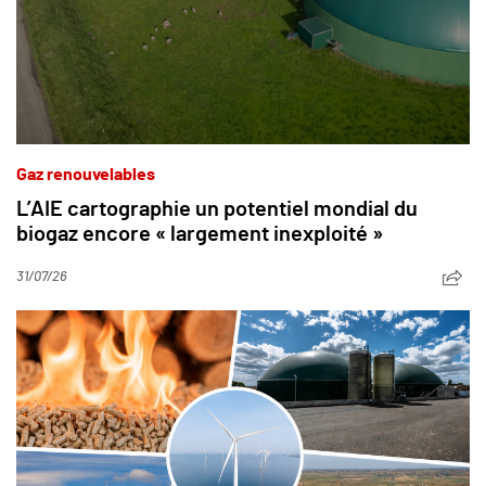
Gaz renouvelables
L’AIE cartographie un potentiel mondial du
biogaz encore « largement inexploité »
31/07/26