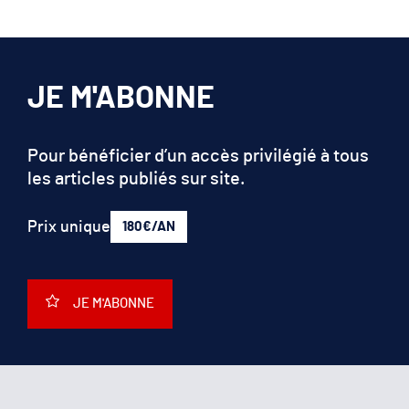
JE M'ABONNE
Pour bénéficier d’un accès privilégié à tous
les articles publiés sur site.
Prix unique
180€/AN
JE M'ABONNE