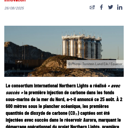
Innovation
26/08/2025
© Photo: Torstein Lund Eik / Equinor
Le consortium international Northern Lights a réalisé
« avec
succès »
la première injection de carbone dans les fonds
sous-marins de la mer du Nord, a-t-il annoncé ce 25 août. À 2
600 mètres sous le plancher océanique, les premières
quantités de dioxyde de carbone (CO₂) captées ont été
injectées avec succès dans le réservoir Aurora, marquant le
démarrage opérationnel du projet Northern Lights, première