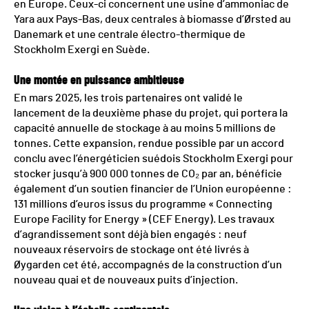
en Europe. Ceux-ci concernent une usine d’ammoniac de
Yara aux Pays-Bas, deux centrales à biomasse d’Ørsted au
Danemark et une centrale électro-thermique de
Stockholm Exergi en Suède.
Une montée en puissance ambitieuse
En mars 2025, les trois partenaires ont validé le
lancement de la deuxième phase du projet, qui portera la
capacité annuelle de stockage à au moins 5 millions de
tonnes. Cette expansion, rendue possible par un accord
conclu avec l’énergéticien suédois Stockholm Exergi pour
stocker jusqu’à 900 000 tonnes de CO₂ par an, bénéficie
également d’un soutien financier de l’Union européenne :
131 millions d’euros issus du programme « Connecting
Europe Facility for Energy » (CEF Energy). Les travaux
d’agrandissement sont déjà bien engagés : neuf
nouveaux réservoirs de stockage ont été livrés à
Øygarden cet été, accompagnés de la construction d’un
nouveau quai et de nouveaux puits d’injection.