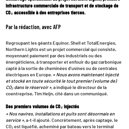
infrastructure commerciale de transport et de stockage de
CO₂ accessible à des entreprises tierces.
Par la rédaction, avec AFP
Regroupant les géants Equinor, Shell et TotalEnergies,
Northern Lights est un projet commercial qui consiste,
moyennant paiement par des industriels ou des
énergéticiens, à transporter et enfouir du gaz carbonique
capté à la sortie de cheminées d’usines ou de centrales
électriques en Europe. «
Nous avons maintenant injecté
et stocké en toute sécurité le tout premier (volume de)
CO₂ dans le réservoir »,
a indiqué le directeur de la
coentreprise, Tim Heijn, cité dans un communiqué.
Des premiers volumes de CO₂ injectés
« Nos navires, installations et puits sont désormais en
service »,
a-t-il ajouté. Concrètement, après captage, le
CO₂ est liquéfié, acheminé par bateau vers le terminal