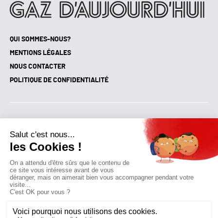
QUI SOMMES-NOUS?
MENTIONS LÉGALES
NOUS CONTACTER
POLITIQUE DE CONFIDENTIALITÉ
Suivez toutes nos actualités !
NEWSLETTER
Qui sommes-nous?
Mes favoris