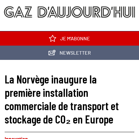
JE M'ABONNE
NEWSLETTER
La Norvège inaugure la
première installation
commerciale de transport et
stockage de CO₂ en Europe