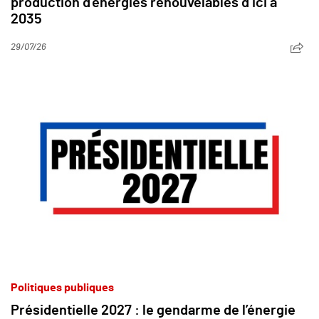
production d’énergies renouvelables d’ici à
2035
29/07/26
Politiques publiques
Présidentielle 2027 : le gendarme de l’énergie