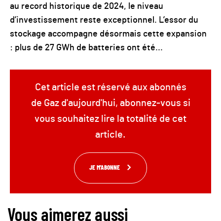
au record historique de 2024, le niveau
d’investissement reste exceptionnel. L’essor du
stockage accompagne désormais cette expansion
: plus de 27 GWh de batteries ont été...
Cet article est réservé aux abonnés
de Gaz d'aujourd'hui, abonnez-vous si
vous souhaitez lire la totalité de cet
article.
JE M'ABONNE
Vous aimerez aussi