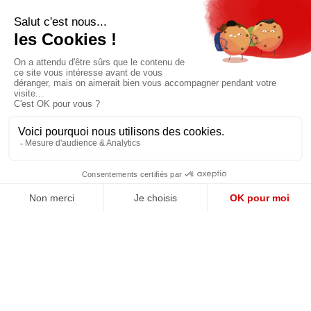
Prix unique
180€/AN
JE M'ABONNE
QUI SOMMES-NOUS?
MENTIONS LÉGALES
NOUS CONTACTER
POLITIQUE DE CONFIDENTIALITÉ