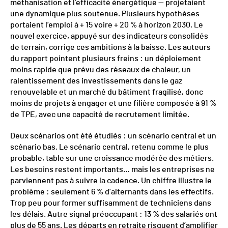
méthanisation et l’efficacité énergétique — projetaient
une dynamique plus soutenue. Plusieurs hypothèses
portaient l’emploi à + 15 voire + 20 % à horizon 2030. Le
nouvel exercice, appuyé sur des indicateurs consolidés
de terrain, corrige ces ambitions à la baisse. Les auteurs
du rapport pointent plusieurs freins : un déploiement
moins rapide que prévu des réseaux de chaleur, un
ralentissement des investissements dans le gaz
renouvelable et un marché du bâtiment fragilisé, donc
moins de projets à engager et une filière composée à 91 %
de TPE, avec une capacité de recrutement limitée.
Deux scénarios ont été étudiés : un scénario central et un
scénario bas. Le scénario central, retenu comme le plus
probable, table sur une croissance modérée des métiers.
Les besoins restent importants… mais les entreprises ne
parviennent pas à suivre la cadence. Un chiffre illustre le
problème : seulement 6 % d’alternants dans les effectifs.
Trop peu pour former suffisamment de techniciens dans
les délais. Autre signal préoccupant : 13 % des salariés ont
plus de 55 ans. Les départs en retraite risquent d’amplifier