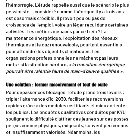
l’hémorragie. L’étude rappelle aussi que le scénario le plus
pessimiste — considéré comme théorique il y a trois ans —
est désormais crédible. Il prévoit peu ou pas de
croissance de l’emploi, voire un léger recul dans certaines
activités. Les métiers menacés par ce frein ? La
maintenance énergétique, l’exploitation des réseaux
thermiques et le gaz renouvelable, pourtant essentiels
pour atteindre les objectifs climatiques. Les
organisations professionnelles ne mâchent pas leurs
mots : si la situation perdure,
« la transition énergétique
pourrait être ralentie faute de main-d’œuvre qualifiée ».
Une solution : former massivement et tout de suite
Pour dépasser ces blocages, l’étude prône trois leviers :
tripler l’alternance d’ici 2030, faciliter les reconversions
rapides grâce à des modules certifiants et mieux orienter
les publics. Les enquêtes qualitatives conduites par KYU
soulignent la difficulté d’attirer des jeunes sur des postes
perçus comme physiques, exigeants, souvent peu connus
et insuffisamment valorisés. Néanmoins, les