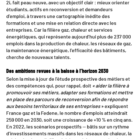
2i, fait peau neuve, avec un objectif clair : mieux orienter
étudiants, actifs en reconversion et demandeurs
d’emploi, à travers une cartographie inédite des
formations et une mise en relation directe avec les
entreprises. Car la filière gaz, chaleur et services
énergétiques, qui représente aujourd’hui plus de 237 000
emplois dans la production de chaleur, les réseaux de gaz,
la maintenance énergétique, l’efficacité des bâtiments,
cherche de nouveaux talents.
Des ambitions revues à la baisse à l’horizon 2030
Selon la mise à jour de l’étude prospective des métiers et
des compétences qui, pour rappel, doit
« aider la filière à
promouvoir ses métiers, adapter ses formations et mettre
en place des parcours de reconversion afin de répondre
aux besoins territoriaux de ses entreprises
» expliquent
France gaz et la Fedene, le nombre d’emplois atteindrait
259 000 en 2030, soit une croissance de +10 % en cinq ans.
En 2022, les scénarios prospectifs — bâtis sur un rythme
d’investissements massifs dans les réseaux de chaleur, la