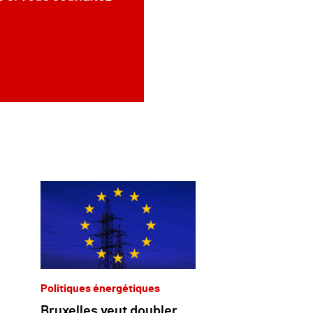
Politiques énergétiques
Bruxelles veut doubler