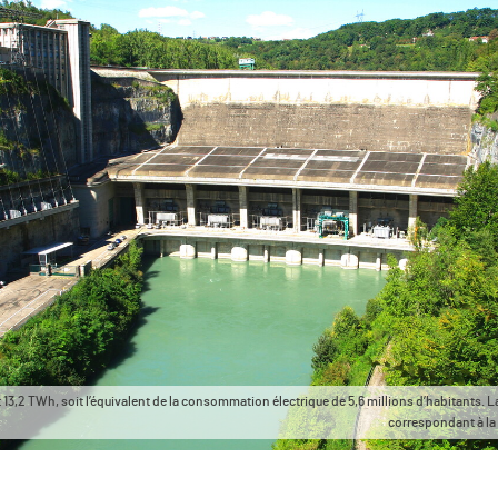
13,2 TWh, soit l’équivalent de la consommation électrique de 5,6 millions d’habitants. La
correspondant à la