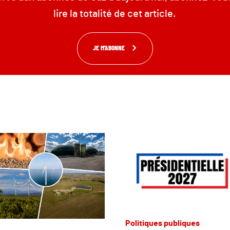
lire la totalité de cet article.
JE M'ABONNE
Politiques publiques