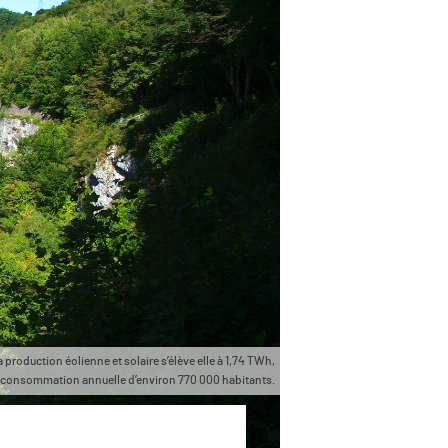
 production éolienne et solaire s’élève elle à 1,74 TWh,
 consommation annuelle d’environ 770 000 habitants.