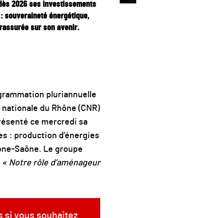
 dès 2026 ses investissements
if : souveraineté énergétique,
 rassurée sur son avenir.
rogrammation pluriannuelle
e nationale du Rhône (CNR)
présenté ce mercredi sa
xes : production d’énergies
Rhône-Saône. Le groupe
« Notre rôle d’aménageur
s si vous souhaitez