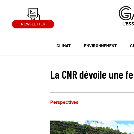
L’ES
NEWSLETTER
CLIMAT
ENVIRONNEMENT
G
La CNR dévoile une feu
Perspectives