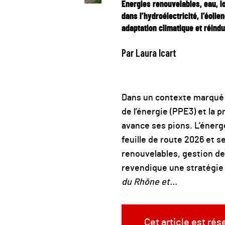
Énergies renouvelables, eau, l
dans l’hydroélectricité, l’éolie
adaptation climatique et réind
Par Laura Icart
Dans un contexte marqué pa
de l’énergie (PPE3) et la
avance ses pions. L’énerg
feuille de route 2026 et s
renouvelables, gestion de 
revendique une stratégie
du Rhône et...
Cet article est ré