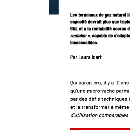
Les terminaux de gaz naturel l
capacité devrait plus que tripl
GNL et à la rentabilité accrue
rentable »,
capable de s’adapte
inaccessibles.
Par Laura Icart
Qui aurait cru, il y a 10 a
qu’une micro-niche parmi
par des défis techniques e
et le transformer à même 
d'utilisation comparables 