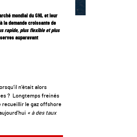
arché mondial du GNL et leur
e à la demande croissante de
s rapide, plus flexible et plus
éserves auparavant
rsqu’il n’était alors
ues ? Longtemps freinés
recueillir le gaz offshore
 aujourd'hui
« à des taux