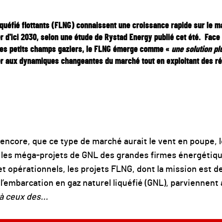
iquéfié flottants (FLNG) connaissent une croissance rapide sur le m
er d'ici 2030, selon une étude de Rystad Energy publié cet été. Fac
 des petits champs gaziers, le FLNG émerge comme «
une solution plu
r aux dynamiques changeantes du marché tout en exploitant des r
ns encore, que ce type de marché aurait le vent en poupe, lo
 les méga-projets de GNL des grandes firmes énergétiq
t opérationnels, les projets FLNG, dont la mission est de 
l’embarcation en gaz naturel liquéfié (GNL), parviennent
à ceux des...