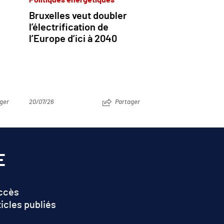
Bruxelles veut doubler
l’électrification de
l’Europe d’ici à 2040
ger
20/07/26
Partager
E
accès
ticles publiés