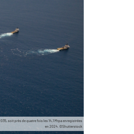
35, soit près de quatre fois les 14,1 Mtpa enregistrées
en 2024. ©Shutterstock