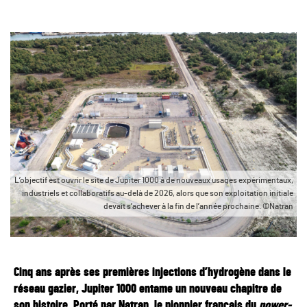
L’objectif est ouvrir le site de Jupiter 1000 à de nouveaux usages expérimentaux,
industriels et collaboratifs au-delà de 2026, alors que son exploitation initiale
devait s’achever à la fin de l’année prochaine. ©Natran
Cinq ans après ses premières injections d’hydrogène dans le
réseau gazier, Jupiter 1000 entame un nouveau chapitre de
son histoire. Porté par Natran, le pionnier français du
power-