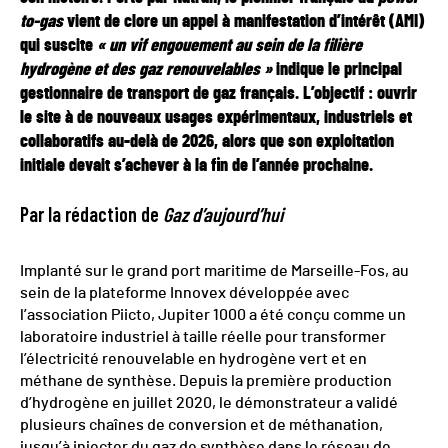
to-gas
vient de clore un appel à manifestation d’intérêt (AMI)
qui suscite
« un vif engouement au sein de la filière
hydrogène et des gaz renouvelables »
indique le principal
gestionnaire de transport de gaz français. L’objectif : ouvrir
le site à de nouveaux usages expérimentaux, industriels et
collaboratifs au-delà de 2026, alors que son exploitation
initiale devait s’achever à la fin de l’année prochaine.
Par la rédaction de
Gaz d’aujourd’hui
Implanté sur le grand port maritime de Marseille-Fos, au
sein de la plateforme Innovex développée avec
l’association Piicto, Jupiter 1000 a été conçu comme un
laboratoire industriel à taille réelle pour transformer
l’électricité renouvelable en hydrogène vert et en
méthane de synthèse. Depuis la première production
d’hydrogène en juillet 2020, le démonstrateur a validé
plusieurs chaînes de conversion et de méthanation,
jusqu’à injecter du gaz de synthèse dans le réseau de