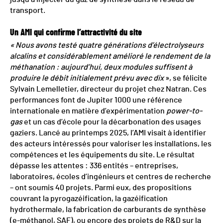
transport.
Un AMI qui confirme l’attractivité du site
« Nous avons testé quatre générations d’électrolyseurs
alcalins et considérablement amélioré le rendement de la
méthanation : aujourd’hui, deux modules suffisent à
produire le débit initialement prévu avec dix
», se félicite
Sylvain Lemelletier, directeur du projet chez Natran. Ces
performances font de Jupiter 1000 une référence
internationale en matière d’expérimentation
power-to-
gas
et un cas d’école pour la décarbonation des usages
gaziers. Lancé au printemps 2025, l’AMI visait à identifier
des acteurs intéressés pour valoriser les installations, les
compétences et les équipements du site. Le résultat
dépasse les attentes : 336 entités – entreprises,
laboratoires, écoles d’ingénieurs et centres de recherche
– ont soumis 40 projets. Parmi eux, des propositions
couvrant la pyrogazéification, la gazéification
hydrothermale, la fabrication de carburants de synthèse
(e-méthanol, SAF), ou encore des projets de R&D sur la