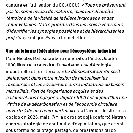
capture et l’utilisation du CO₂ (CCU).
« Tous ne présentent
pas le même niveau de maturité, mais leur diversité
témoigne de la vitalité de la filière hydrogène et gaz
renouvelables. Notre priorité, dans les mois à venir, sera
d’identifier les synergies possibles et de hiérarchiser les
projets »,
explique Sylvain Lemelletier.
Une plateforme fédératrice pour l’écosystème industriel
Pour Nicolas Mat, secrétaire général de Piicto, Jupiter
1000 illustre la réussite d’une démarche d’écologie
industrielle et territoriale.
« Le démonstrateur s’inscrit
pleinement dans notre mission de mutualiser les
ressources et les savoir-faire entre industriels du bassin
marseillais. Fort de l’expérience acquise et des
collaborations engagées, Jupiter 1000 est aujourd’hui une
vitrine de la décarbonation et de l’économie circulaire,
ouverte à de nouveaux partenaires. »
L’avenir du site sera
décidé en 2026, mais l’AMI a d’ores et déjà conforté Natran
dans sa stratégie de continuité d’exploitation, que ce soit
sous forme de pilotage partagé, de prestations ou de