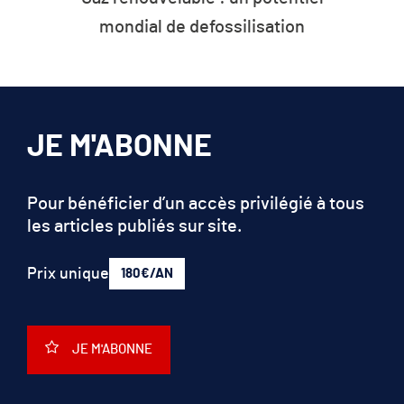
mondial de defossilisation
JE M'ABONNE
Pour bénéficier d’un accès privilégié à tous
les articles publiés sur site.
Prix unique
180€/AN
JE M'ABONNE