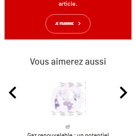
article.
JE M'ABONNE
Vous aimerez aussi
Gaz renouvelable : un potentiel