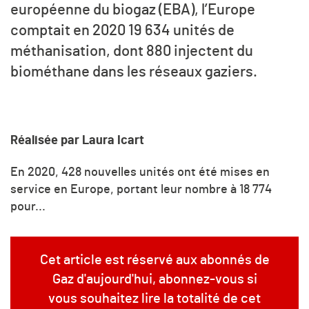
européenne du biogaz (EBA), l’Europe
comptait en 2020 19 634 unités de
méthanisation, dont 880 injectent du
biométhane dans les réseaux gaziers.
Réalisée par Laura Icart
En 2020, 428 nouvelles unités ont été mises en
service en Europe, portant leur nombre à 18 774
pour...
Cet article est réservé aux abonnés de
Gaz d'aujourd'hui, abonnez-vous si
vous souhaitez lire la totalité de cet