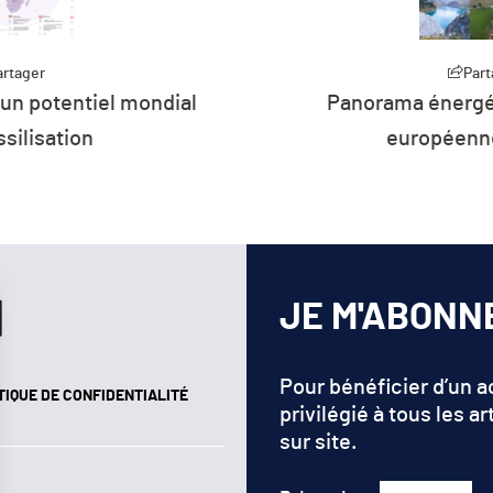
artager
Part
 un potentiel mondial
Panorama énergét
silisation
européenn
JE M'ABONN
Pour bénéficier d’un 
TIQUE DE CONFIDENTIALITÉ
privilégié à tous les ar
sur site.