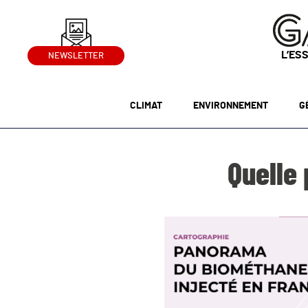
L’ES
NEWSLETTER
CLIMAT
ENVIRONNEMENT
G
Quelle 