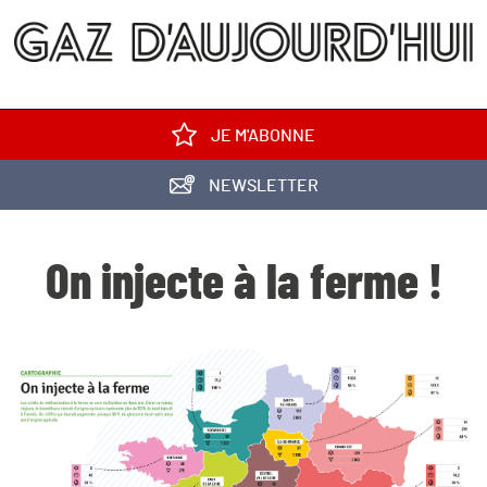
JE M'ABONNE
NEWSLETTER
On injecte à la ferme !