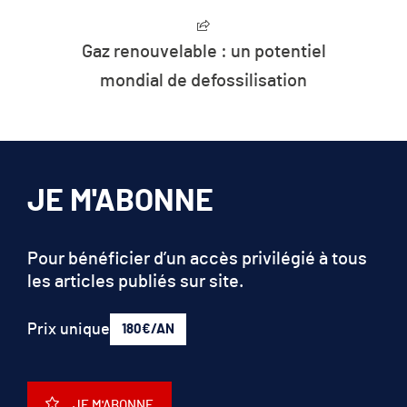
Gaz renouvelable : un potentiel
mondial de defossilisation
JE M'ABONNE
Pour bénéficier d’un accès privilégié à tous
les articles publiés sur site.
Prix unique
180€/AN
JE M'ABONNE