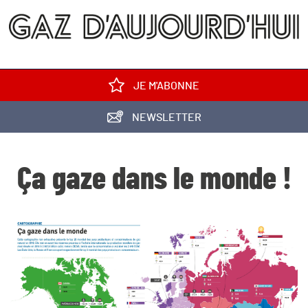
JE M'ABONNE
NEWSLETTER
Ça gaze dans le monde !