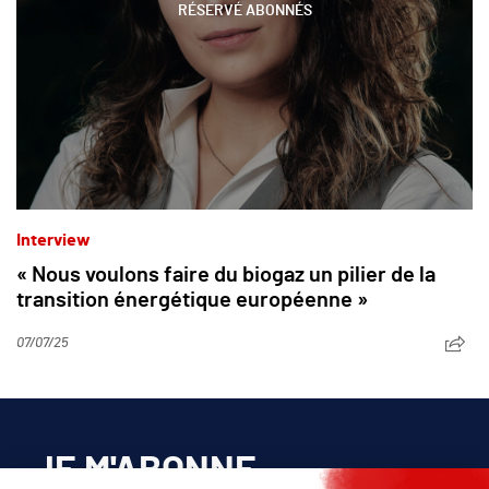
RÉSERVÉ ABONNÉS
Interview
« Nous voulons faire du biogaz un pilier de la
transition énergétique européenne »
07/07/25
JE M'ABONNE