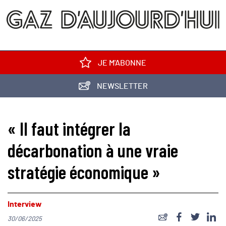
JE M'ABONNE
NEWSLETTER
« Il faut intégrer la
décarbonation à une vraie
stratégie économique »
Interview
30/06/2025