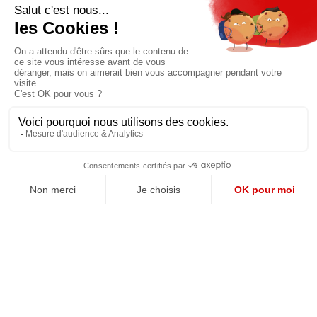
Pour bénéficier d’un accès privilégié à tous
les articles publiés sur site.
Prix unique
180€/AN
JE M'ABONNE
QUI SOMMES-NOUS?
MENTIONS LÉGALES