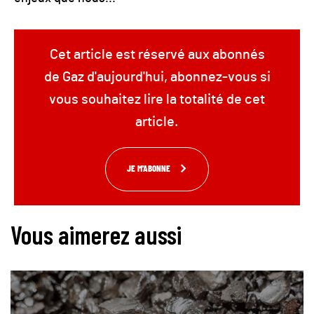
Cet article est réservé aux abonnés
de Gaz d'aujourd'hui, abonnez-vous si
vous souhaitez lire la totalité de cet
article.
JE M'ABONNE
Vous aimerez aussi