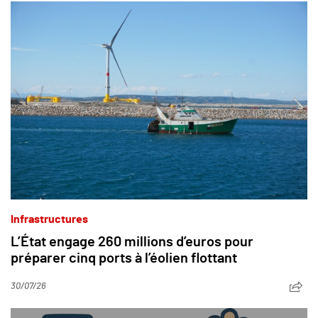
Infrastructures
L’État engage 260 millions d’euros pour
préparer cinq ports à l’éolien flottant
30/07/26