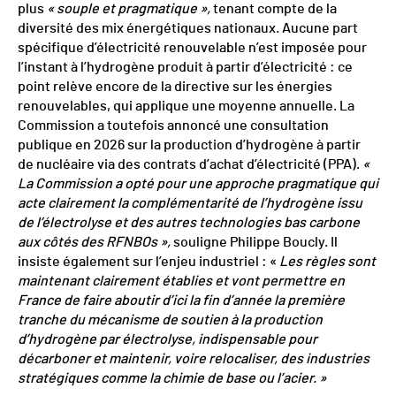
plus
« souple et pragmatique »,
tenant compte de la
diversité des mix énergétiques nationaux. Aucune part
spécifique d’électricité renouvelable n’est imposée pour
l’instant à l’hydrogène produit à partir d’électricité : ce
point relève encore de la directive sur les énergies
renouvelables, qui applique une moyenne annuelle. La
Commission a toutefois annoncé une consultation
publique en 2026 sur la production d’hydrogène à partir
de nucléaire via des contrats d’achat d’électricité (PPA).
«
La Commission a opté pour une approche pragmatique qui
acte clairement la complémentarité de l’hydrogène issu
de l’électrolyse et des autres technologies bas carbone
aux côtés des RFNBOs »,
souligne Philippe Boucly. Il
insiste également sur l’enjeu industriel : «
Les règles sont
maintenant clairement établies et vont permettre en
France de faire aboutir d’ici la fin d’année la première
tranche du mécanisme de soutien à la production
d’hydrogène par électrolyse, indispensable pour
décarboner et maintenir, voire relocaliser, des industries
stratégiques comme la chimie de base ou l’acier. »