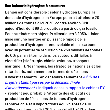
Une industrie hydrogène à structurer
L’enjeu est considérable : selon Hydrogen Europe, la
demande d’hydrogène en Europe pourrait atteindre 20
millions de tonnes d’ici 2030, contre environ 8 Mt
aujourd’hui, dont 96 % produites à partir de gaz fossile.
Pour atteindre ses objectifs climatiques à 2050, l’Union
mise sur une montée en puissance rapide de la
production d’hydrogène renouvelable et bas carbone,
avec un potentiel de réduction de 230 millions de tonnes
de CO₂ par an à terme dans les secteurs difficiles à
électrifier (sidérurgie, chimie, aviation, transport
maritime…). Néanmoins, les stratégies nationales et les
retards pris, notamment en termes de décisions
d’investissements – en décembre seulement
«
2 % des
projets étaient passés par la décision finale
d’investissement
» indiquait dans un rapport le cabinet EY
-, rendent peu probable l’atteinte
des objectifs de
production de 10 millions de tonnes d’hydrogène
renouvelable et d’importations équivalentes de 10
millions de tonnes d’ici 2030 que s’était fixé l’UE dans