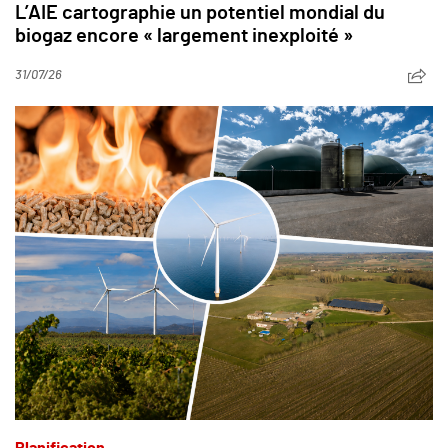
L’AIE cartographie un potentiel mondial du
biogaz encore « largement inexploité »
31/07/26
Planification