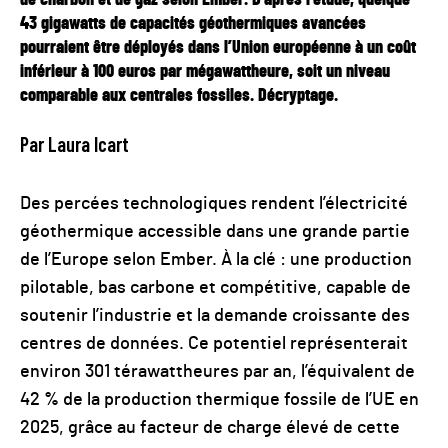
de charbon et de gaz selon Ember. D’après l’étude, quelque
43 gigawatts de capacités géothermiques avancées
pourraient être déployés dans l’Union européenne à un coût
inférieur à 100 euros par mégawattheure, soit un niveau
comparable aux centrales fossiles. Décryptage.
Par Laura Icart
Des percées technologiques rendent l’électricité
géothermique accessible dans une grande partie
de l’Europe selon Ember. À la clé : une production
pilotable, bas carbone et compétitive, capable de
soutenir l’industrie et la demande croissante des
centres de données. Ce potentiel représenterait
environ 301 térawattheures par an, l’équivalent de
42 % de la production thermique fossile de l’UE en
2025, grâce au facteur de charge élevé de cette