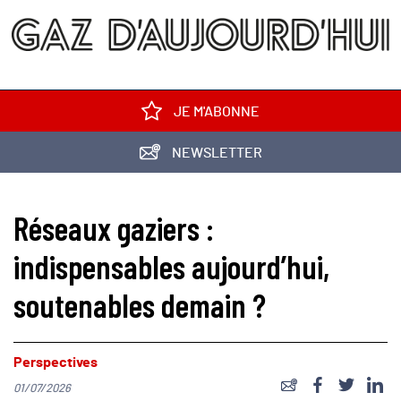
JE M'ABONNE
NEWSLETTER
Réseaux gaziers :
indispensables aujourd’hui,
soutenables demain ?
Perspectives
01/07/2026