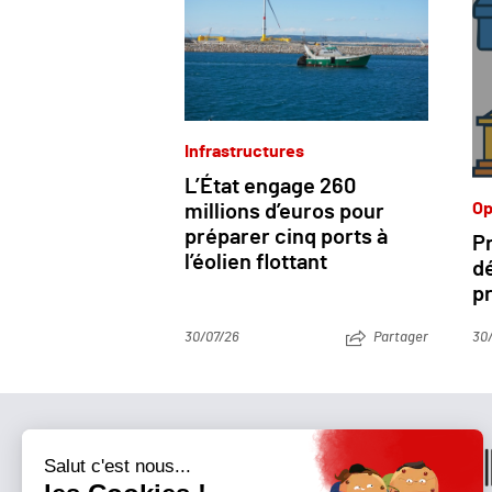
Infrastructures
L’État engage 260
Op
millions d’euros pour
préparer cinq ports à
Pr
l’éolien flottant
dé
pr
30/07/26
Partager
30