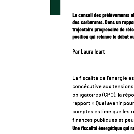
Le conseil des prélèvements ob
des carburants. Dans un rapport
trajectoire progressive de réf
position qui relance le débat su
Par Laura Icart
La fiscalité de l'énergie 
consécutive aux tensions 
obligatoires (CPO), la rép
rapport « Quel avenir pour 
comptes estime que les ré
finances publiques et peu
Une fiscalité énergétique qui r