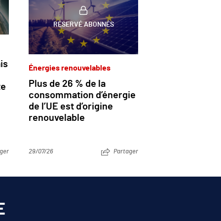
RÉSERVÉ ABONNÉS
is
Énergies renouvelables
Plus de 26 % de la
te
consommation d’énergie
de l’UE est d’origine
renouvelable
ger
29/07/26
Partager
E