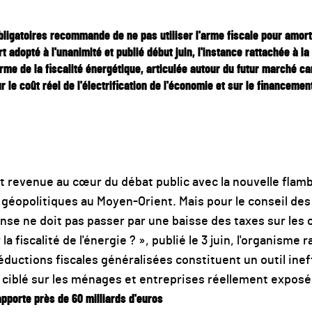
ligatoires recommande de ne pas utiliser l'arme fiscale pour amorti
 adopté à l'unanimité et publié début juin, l'instance rattachée à 
orme de la fiscalité énergétique, articulée autour du futur marché 
r le coût réel de l'électrification de l'économie et sur le financemen
est revenue au cœur du débat public avec la nouvelle flam
géopolitiques au Moyen-Orient. Mais pour le conseil de
onse ne doit pas passer par une baisse des taxes sur les
la fiscalité de l'énergie ? », publié le 3 juin, l'organisme 
ductions fiscales généralisées constituent un outil inef
 ciblé sur les ménages et entreprises réellement exposé
apporte près de 60 milliards d'euros