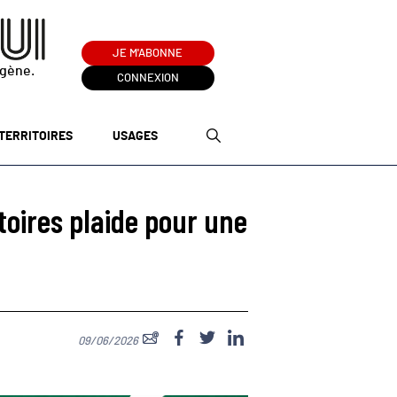
JE M'ABONNE
ogène.
CONNEXION
TERRITOIRES
USAGES
atoires plaide pour une
09/06/2026