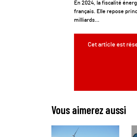
En 2024, la fiscalité éner
français. Elle repose prin
milliards...
Cet article est ré
Vous aimerez aussi