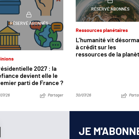
RÉSERVÉ ABONNÉS
RÉSERVÉ ABONNÉS
Ressources planétaires
L’humanité vit désorma
à crédit sur les
ressources de la planè
inions
ésidentielle 2027 : la
fiance devient elle le
emier parti de France ?
/07/26
Partager
30/07/26
Parta
JE M'ABONN