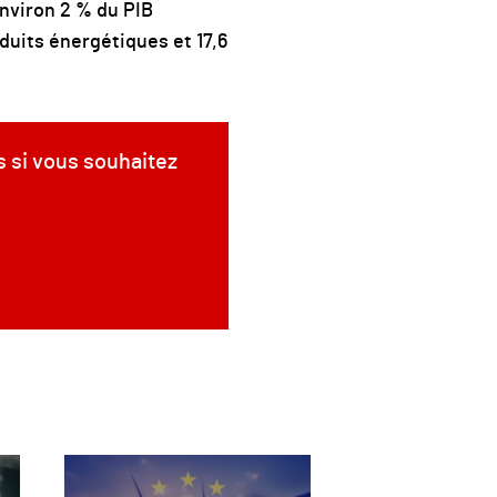
environ 2 % du PIB
oduits énergétiques et 17,6
s si vous souhaitez