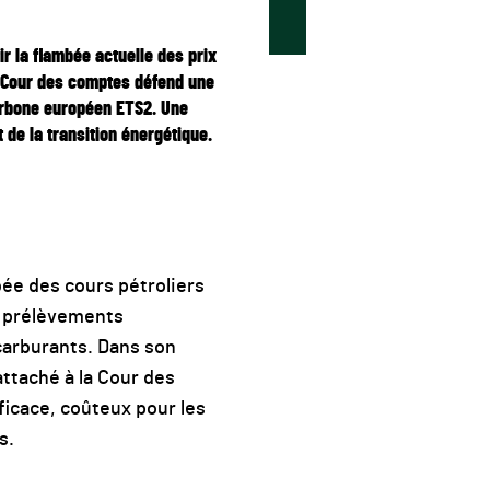
r la flambée actuelle des prix
la Cour des comptes défend une
carbone européen ETS2. Une
t de la transition énergétique.
bée des cours pétroliers
s prélèvements
 carburants. Dans son
rattaché à la Cour des
ficace, coûteux pour les
s.