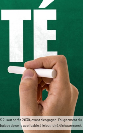
TS 2, soit après 2030, avant d'engager : l’alignement du
a baisse de celle applicable à l'électricité.©shutterstock