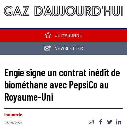
JE M'ABONNE
NEWSLETTER
Engie signe un contrat inédit de
biométhane avec PepsiCo au
Royaume-Uni
Industrie
21/01/2026