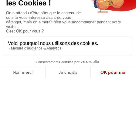
JE M'ABONNE
QUI SOMMES-NOUS?
MENTIONS LÉGALES
NOUS CONTACTER
POLITIQUE DE CONFIDENTIALITÉ
Suivez toutes nos actualités !