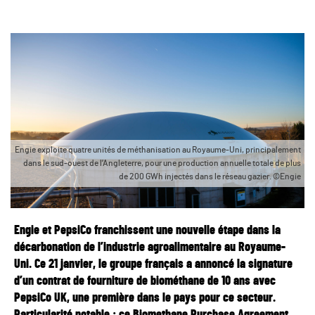
Engie exploite quatre unités de méthanisation au Royaume-Uni, principalement
dans le sud-ouest de l’Angleterre, pour une production annuelle totale de plus
de 200 GWh injectés dans le réseau gazier. ©Engie
Engie et PepsiCo franchissent une nouvelle étape dans la
décarbonation de l’industrie agroalimentaire au Royaume-
Uni. Ce 21 janvier, le groupe français a annoncé la signature
d’un contrat de fourniture de biométhane de 10 ans avec
PepsiCo UK, une première dans le pays pour ce secteur.
Particularité notable : ce Biomethane Purchase Agreement