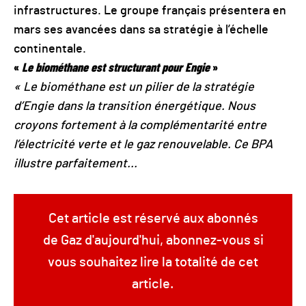
infrastructures. Le groupe français présentera en
mars ses avancées dans sa stratégie à l’échelle
continentale.
«
Le biométhane est structurant pour Engie
»
« Le biométhane est un pilier de la stratégie
d’Engie dans la transition énergétique. Nous
croyons fortement à la complémentarité entre
l’électricité verte et le gaz renouvelable. Ce BPA
illustre parfaitement...
Cet article est réservé aux abonnés
de Gaz d'aujourd'hui, abonnez-vous si
vous souhaitez lire la totalité de cet
article.