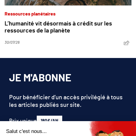
Ressources planétaires
L’humanité vit désormais à crédit sur les
ressources de la planète
30/07/26
JE M'ABONNE
Pour bénéficier d’un accès privilégié à tous
les articles publiés sur site.
Prix unique
180€/AN