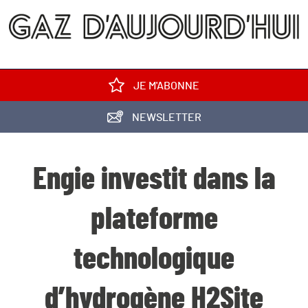
JE M'ABONNE
NEWSLETTER
Engie investit dans la
plateforme
technologique
d’hydrogène H2Site