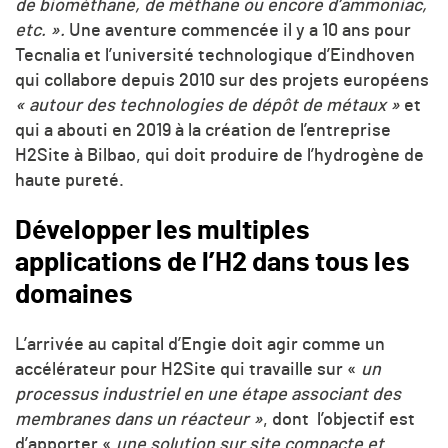
de biométhane, de méthane ou encore d’ammoniac,
etc.
».
Une aventure commencée il y a 10 ans pour
Tecnalia et l’université technologique d’Eindhoven
qui collabore depuis 2010 sur des projets européens
«
autour des technologies de dépôt de métaux
»
et
qui a abouti en 2019 à la création de l’entreprise
H2Site à Bilbao, qui doit
produire de l’hydrogène de
haute pureté.
Développer les multiples
applications de l’H2 dans tous les
domaines
L’arrivée au capital d’Engie doit agir comme un
accélérateur pour H2Site qui travaille sur
«
un
processus industriel en une étape associant des
membranes dans un réacteur
»
, dont l’objectif est
d’apporter
«
une solution sur site compacte et