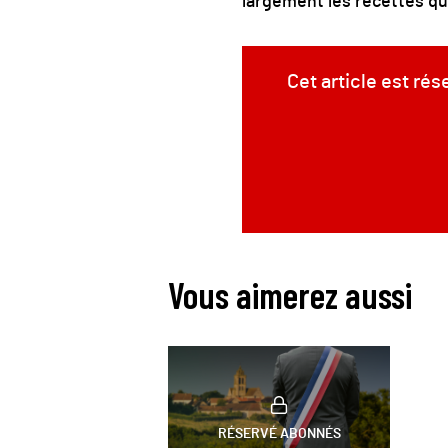
largement les recettes qu
Cet article est ré
Vous aimerez aussi
RÉSERVÉ ABONNÉS