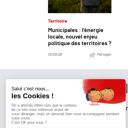
Territoire
Municipales : l’énergie
locale, nouvel enjeu
politique des territoires ?
13/03/26
Partager
QUI SOMMES-NOUS?
MENTIONS LÉGALES
NOUS CONTACTER
POLI