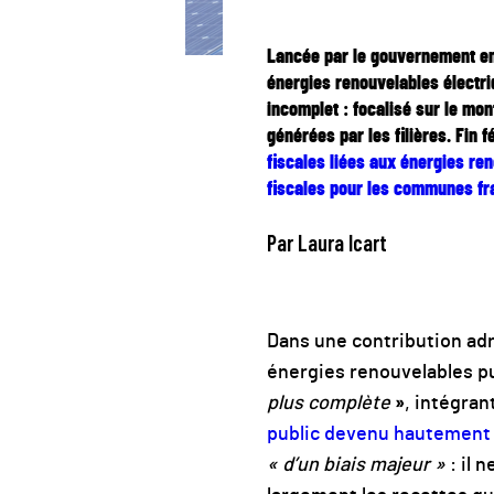
Lancée par le gouvernement en 
énergies renouvelables électriq
incomplet : focalisé sur le mon
générées par les filières. Fin 
fiscales liées aux énergies re
fiscales pour les communes fr
Par Laura Icart
Dans une contribution adr
énergies renouvelables pu
plus complète
»
, intégran
public devenu hautement 
« d’un biais majeur »
: il 