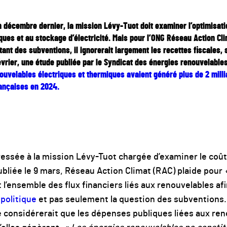
décembre dernier, la mission Lévy-Tuot doit examiner l’optimisati
ues et au stockage d’électricité. Mais pour l’ONG Réseau Action Cli
tant des subventions, il ignorerait largement les recettes fiscales
février, une étude publiée par le Syndicat des énergies renouvelable
nouvelables électriques et thermiques avaient généré plus de 2 mill
ançaises en 2024.
essée à la mission Lévy-Tuot chargée d’examiner le coût
bliée le 9 mars, Réseau Action Climat (RAC) plaide pour
«
t l’ensemble des flux financiers liés aux renouvelables afi
politique
et pas seulement la question des subventions.
ne considérerait que les dépenses publiques liées aux ren