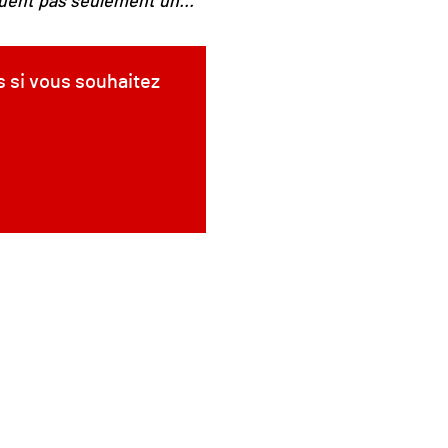
uent pas seulement un...
s si vous souhaitez