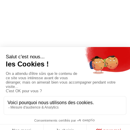
QUI SOMMES-NOUS?
MENTIONS LÉGALES
NOUS CONTACTER
POLITIQUE DE CONFIDENTIALITÉ
Suivez toutes nos actualités !
NEWSLETTER
Qui sommes-nous?
Mes favoris
Contactez-nous
© GAZ D’AUJOURD'HUI 2018