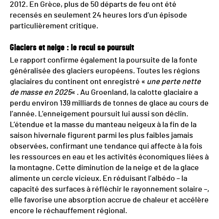
2012. En Grèce, plus de 50 départs de feu ont été
recensés en seulement 24 heures lors d’un épisode
particulièrement critique.
Glaciers et neige : le recul se poursuit
Le rapport confirme également la poursuite de la fonte
généralisée des glaciers européens. Toutes les régions
glaciaires du continent ont enregistré «
une perte nette
de masse en 2025
« . Au Groenland, la calotte glaciaire a
perdu environ 139 milliards de tonnes de glace au cours de
l’année. L’enneigement poursuit lui aussi son déclin.
L’étendue et la masse du manteau neigeux à la fin de la
saison hivernale figurent parmi les plus faibles jamais
observées, confirmant une tendance qui affecte à la fois
les ressources en eau et les activités économiques liées à
la montagne. Cette diminution de la neige et de la glace
alimente un cercle vicieux. En réduisant l’albédo – la
capacité des surfaces à réfléchir le rayonnement solaire –,
elle favorise une absorption accrue de chaleur et accélère
encore le réchauffement régional.