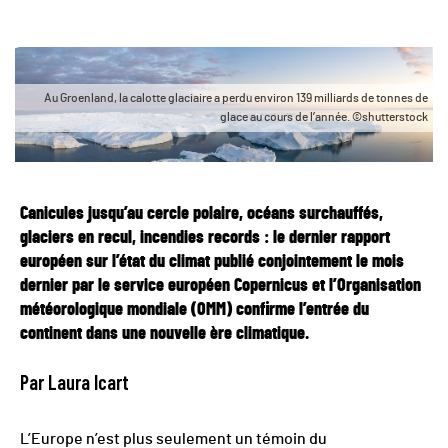
Au Groenland, la calotte glaciaire a perdu environ 139 milliards de tonnes de
glace au cours de l’année. ©shutterstock
Canicules jusqu’au cercle polaire, océans surchauffés,
glaciers en recul, incendies records : le dernier rapport
européen sur l’état du climat publié conjointement le mois
dernier par le service européen Copernicus et l’Organisation
météorologique mondiale (OMM) confirme l’entrée du
continent dans une nouvelle ère climatique.
Par Laura Icart
L’Europe n’est plus seulement un témoin du