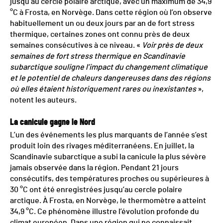
jusqu’au cercle polaire arctique, avec un maximum de 34,9
°C à Frosta, en Norvège. Dans cette région où l’on observe
habituellement un ou deux jours par an de fort stress
thermique, certaines zones ont connu près de deux
semaines consécutives à ce niveau. «
Voir près de deux
semaines de fort stress thermique en Scandinavie
subarctique souligne l’impact du changement climatique
et le potentiel de chaleurs dangereuses dans des régions
où elles étaient historiquement rares ou inexistantes
»,
notent les auteurs.
La canicule gagne le Nord
L’un des événements les plus marquants de l’année s’est
produit loin des rivages méditerranéens. En juillet, la
Scandinavie subarctique a subi la canicule la plus sévère
jamais observée dans la région. Pendant 21 jours
consécutifs, des températures proches ou supérieures à
30 °C ont été enregistrées jusqu’au cercle polaire
arctique. À Frosta, en Norvège, le thermomètre a atteint
34,9 °C. Ce phénomène illustre l’évolution profonde du
climat européen. Dans une région qui ne connaissait