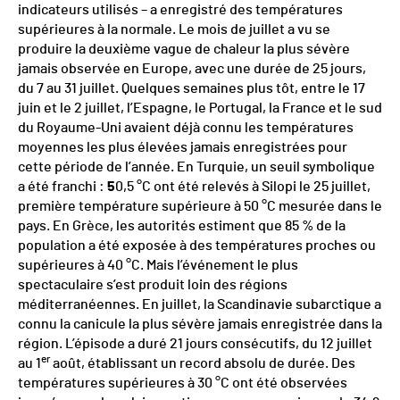
indicateurs utilisés – a enregistré des températures
supérieures à la normale. Le mois de juillet a vu se
produire la deuxième vague de chaleur la plus sévère
jamais observée en Europe, avec une durée de 25 jours,
du 7 au 31 juillet. Quelques semaines plus tôt, entre le 17
juin et le 2 juillet, l’Espagne, le Portugal, la France et le sud
du Royaume-Uni avaient déjà connu les températures
moyennes les plus élevées jamais enregistrées pour
cette période de l’année. En Turquie, un seuil symbolique
a été franchi :
5
0,5 °C ont été relevés à Silopi le 25 juillet,
première température supérieure à 50 °C mesurée dans le
pays. En Grèce, les autorités estiment que 85 % de la
population a été exposée à des températures proches ou
supérieures à 40 °C. Mais l’événement le plus
spectaculaire s’est produit loin des régions
méditerranéennes. En juillet, la Scandinavie subarctique a
connu la canicule la plus sévère jamais enregistrée dans la
région. L’épisode a duré 21 jours consécutifs, du 12 juillet
er
au 1
août, établissant un record absolu de durée. Des
températures supérieures à 30 °C ont été observées