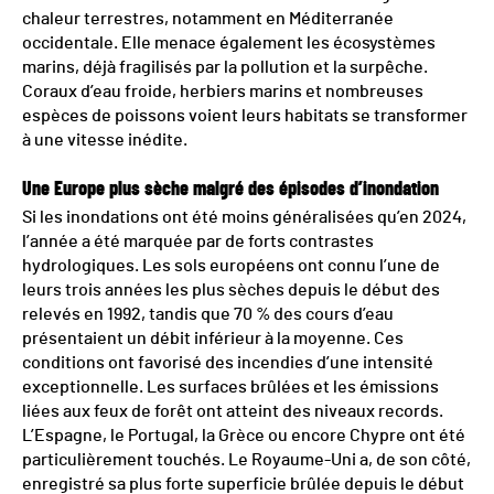
chaleur terrestres, notamment en Méditerranée
occidentale. Elle menace également les écosystèmes
marins, déjà fragilisés par la pollution et la surpêche.
Coraux d’eau froide, herbiers marins et nombreuses
espèces de poissons voient leurs habitats se transformer
à une vitesse inédite.
Une Europe plus sèche malgré des épisodes d’inondation
Si les inondations ont été moins généralisées qu’en 2024,
l’année a été marquée par de forts contrastes
hydrologiques. Les sols européens ont connu l’une de
leurs trois années les plus sèches depuis le début des
relevés en 1992, tandis que 70 % des cours d’eau
présentaient un débit inférieur à la moyenne. Ces
conditions ont favorisé des incendies d’une intensité
exceptionnelle. Les surfaces brûlées et les émissions
liées aux feux de forêt ont atteint des niveaux records.
L’Espagne, le Portugal, la Grèce ou encore Chypre ont été
particulièrement touchés. Le Royaume-Uni a, de son côté,
enregistré sa plus forte superficie brûlée depuis le début