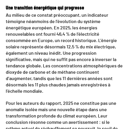
Une transition énergétique qui progresse
Au milieu de ce constat préoccupant, un indicateur
témoigne néanmoins de l’évolution du système
énergétique européen. En 2025, les énergies
renouvelables ont fourni 46,4 % de l’électricité
consommée en Europe, un record historique. L’énergie
solaire représente désormais 12,5 % du mix électrique,
également un niveau inédit. Une progression
significative, mais qui ne suffit pas encore à inverser la
tendance globale. Les concentrations atmosphériques de
dioxyde de carbone et de méthane continuent
d’augmenter, tandis que les 11 dernières années sont
désormais les 11 plus chaudes jamais enregistrées à
l’échelle mondiale.
Pour les auteurs du rapport, 2025 ne constitue pas une
anomalie isolée mais une nouvelle étape dans une
transformation profonde du climat européen. Leur
conclusion résonne comme un avertissement : si le
rythme actuel de réchauffement se poursuit, le seuil de