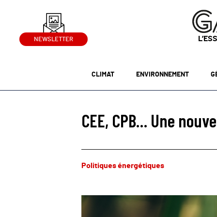
L’ES
NEWSLETTER
CLIMAT
ENVIRONNEMENT
G
CEE, CPB… Une nouvel
Politiques énergétiques