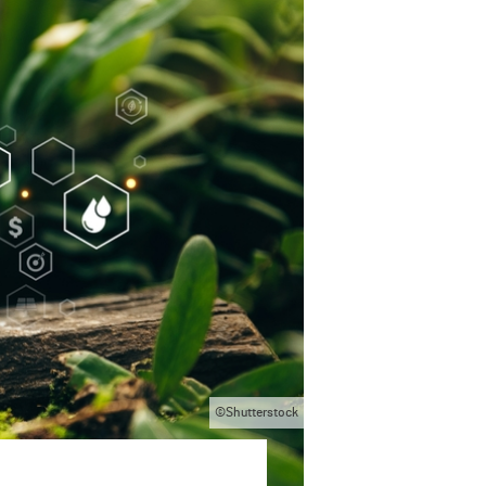
©Shutterstock