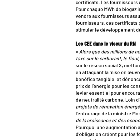
certificats. Les fournisseurs 
Pour chaque MWh de biogaz in
vendre aux fournisseurs assuj
fournisseurs, ces certificats
stimuler le développement d
Les CEE dans le viseur du RN
«
Alors que des millions de no
taxe sur le carburant, le fioul, 
sur le réseau social X, metta
en attaquant la mise en œuvr
bénéfice tangible, et dénonc
prix de l’énergie pour les c
levier essentiel pour encourag
de neutralité carbone. Loin d
projets de rénovation énergét
l’entourage de la ministre M
de la croissance et des écon
Pourquoi une augmentation a
d’obligation créent pour les