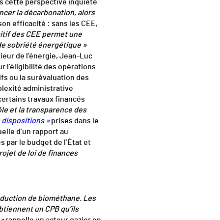
s cette perspective inquiète
ancer la décarbonation, alors
son efficacité : sans les CEE,
sitif des CEE permet une
de sobriété énergétique »
eur de l’énergie, Jean-Luc
 l’éligibilité des opérations
ifs ou la surévaluation des
plexité administrative
certains travaux financés
ôle et la transparence des
 dispositions »
prises dans le
uelle d’un rapport au
 par le budget de l’État et
ojet de loi de finances
oduction de biométhane. Les
tiennent un CPB qu’ils