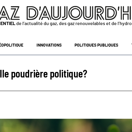
SENTIEL
de l’actualité du gaz, des gaz renouvelables et de l’hydr
ÉOPOLITIQUE
INNOVATIONS
POLITIQUES PUBLIQUES
le poudrière politique?