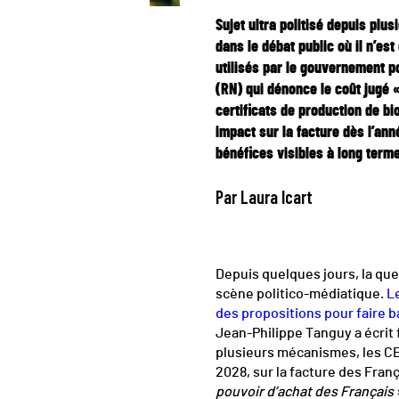
Sujet ultra politisé depuis plus
dans le débat public où il n’es
utilisés par le gouvernement p
(RN) qui dénonce le coût jugé 
certificats de production de bi
impact sur la facture dès l’ann
bénéfices visibles à long ter
Par Laura Icart
Depuis quelques jours, la ques
scène politico-médiatique.
L
des propositions pour faire ba
Jean-Philippe Tanguy a écrit f
plusieurs mécanismes, les CE
2028, sur la facture des Fran
pouvoir d’achat des Français