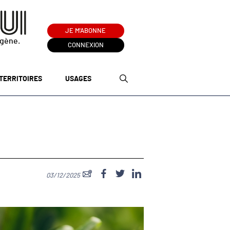
JE M'ABONNE
ogène.
CONNEXION
TERRITOIRES
USAGES
03/12/2025