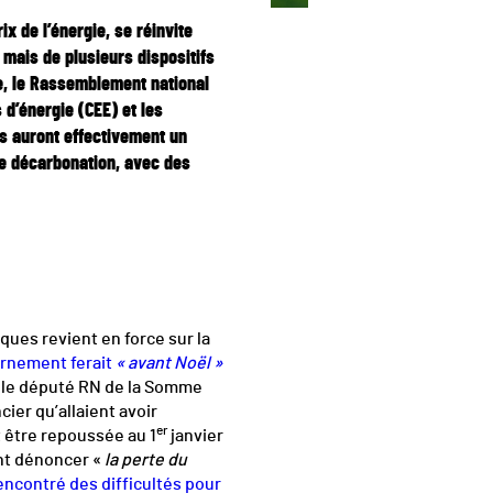
ix de l’énergie, se réinvite
 mais de plusieurs dispositifs
e, le Rassemblement national
 d’énergie (CEE) et les
fs auront effectivement un
 de décarbonation, avec des
ques revient en force sur la
ernement ferait
« avant Noël »
le député RN de la Somme
ier qu’allaient avoir
er
 être repoussée au 1
janvier
ent dénoncer «
la perte du
encontré des difficultés pour