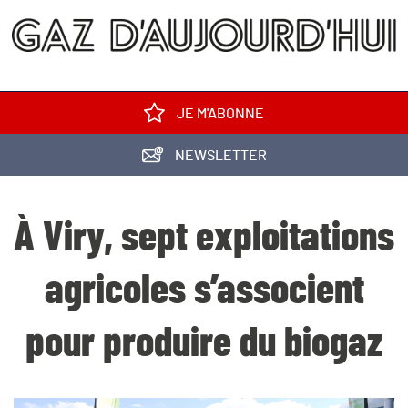
JE M'ABONNE
NEWSLETTER
À Viry, sept exploitations
agricoles s’associent
pour produire du biogaz