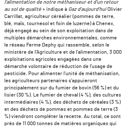
l’alimentation de notre méthaniseur et d’un retour
au sol de qualité
» indique à
Gaz d’aujourd’hui
Olivier
Carrillat, agriculteur céréalier (pommes de terre,
blé, maïs, tournesol et foin de luzerne) à Chenex,
déjà engagé au sein de son exploitation dans de
multiples démarches environnementales, comme
le réseau Ferme Dephy qui rassemble, selon le
ministère de l’Agriculture et de l’alimentation, 3 000
exploitations agricoles engagées dans une
démarche volontaire de réduction de l’usage de
pesticide. Pour alimenter l’unité de méthanisation,
les agriculteurs partenaires s’appuieront
principalement sur du fumier de bovin (56 %) et du
lisier (30 %). Le fumier de cheval (4 %), des cultures
intermédiaires (4 %), des déchets de céréales (3 %)
et des déchets de pommes et pommes de terre (3
%) viendront compléter la recette. Au total, ce sont
près de 11 000 tonnes de matières organiques qui