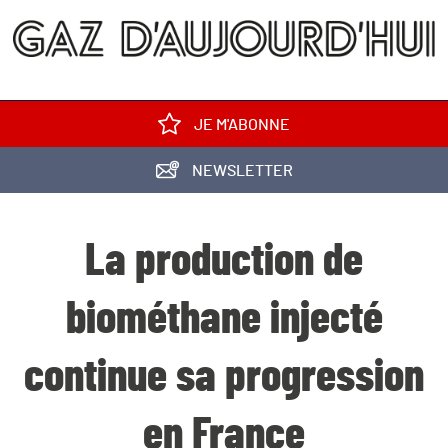
JE M'ABONNE
NEWSLETTER
La production de
biométhane injecté
continue sa progression
en France