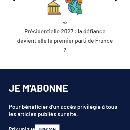
L’humanité vit désormais à crédit sur
les ressources de la planète
JE M'ABONNE
Pour bénéficier d’un accès privilégié à tous
les articles publiés sur site.
Prix unique
180€/AN