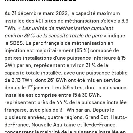
Au 31 décembre mars 2022, la capacité maximum
installée des 401 sites de méthanisation s’élève à 6,9
TWh.
« Les unités de méthanisation cumulent
environ 89 % de la capacité totale du parc »
indique
le SDES. Le parc français de méthanisation en
injection est majoritairement (55 %) composé de
petites installations d’une puissance inférieure à 15
GWh par an, représentant environ 31 % de la
capacité totale installée, avec une puissance établie
de 2,13 TWh, dont 261 GWh ont été mis en service
er
depuis le 1
janvier. Les 149 sites, dont la puissance
installée est comprise entre 15 à 30 GWh,
représentent près de 44 % de la puissance installée
française, avec plus de 3 TWh par an. Depuis le
plusieurs années, quatre régions, Grand Est, Hauts-
de-France, Nouvelle Aquitaine et Île-de-France,
concentrent la majorité de la puissance installée en