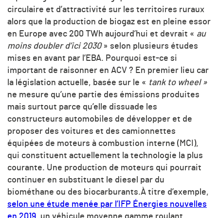
circulaire et d’attractivité sur les territoires ruraux
alors que la production de biogaz est en pleine essor
en Europe avec 200 TWh aujourd’hui et devrait «
au
moins doubler d’ici 2030
» selon plusieurs études
mises en avant par l’EBA. Pourquoi est-ce si
important de raisonner en ACV ? En premier lieu car
la législation actuelle, basée sur le «
tank to wheel »
ne mesure qu’une partie des émissions produites
mais surtout parce qu’elle dissuade les
constructeurs automobiles de développer et de
proposer des voitures et des camionnettes
équipées de moteurs à combustion interne (MCI),
qui constituent actuellement la technologie la plus
courante. Une production de moteurs qui pourrait
continuer en substituant le diesel par du
biométhane ou des biocarburants.À titre d’exemple,
selon une étude menée par l’IFP Énergies nouvelles
en
2019
, un véhicule moyenne gamme roulant