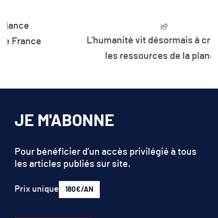
L’humanité vit désormais à crédit sur
les ressources de la planète
JE M'ABONNE
Pour bénéficier d’un accès privilégié à tous
les articles publiés sur site.
Prix unique
180€/AN