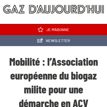
JE M'ABONNE
NEWSLETTER
Mobilité : l’Association
européenne du biogaz
milite pour une
démarche en ACV