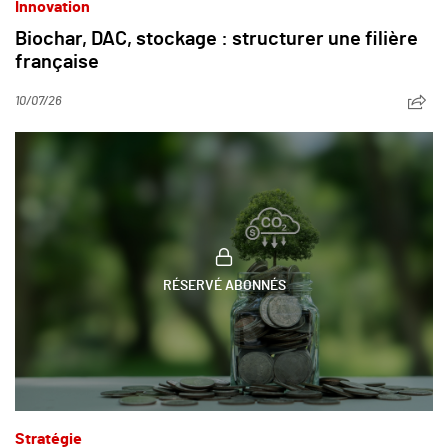
Innovation
Biochar, DAC, stockage : structurer une filière
française
10/07/26
RÉSERVÉ ABONNÉS
Stratégie