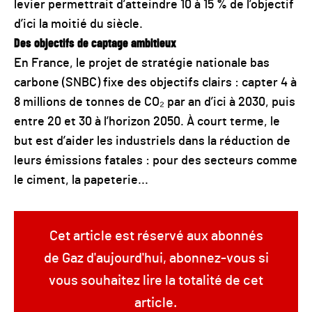
levier permettrait d’atteindre 10 à 15 % de l’objectif
d’ici la moitié du siècle.
Des objectifs de captage ambitieux
En France, le projet de stratégie nationale bas
carbone (SNBC) fixe des objectifs clairs : capter 4 à
8 millions de tonnes de CO₂ par an d’ici à 2030, puis
entre 20 et 30 à l’horizon 2050. À court terme, le
but est d’aider les industriels dans la réduction de
leurs émissions fatales : pour des secteurs comme
le ciment, la papeterie...
Cet article est réservé aux abonnés
de Gaz d'aujourd'hui, abonnez-vous si
vous souhaitez lire la totalité de cet
article.