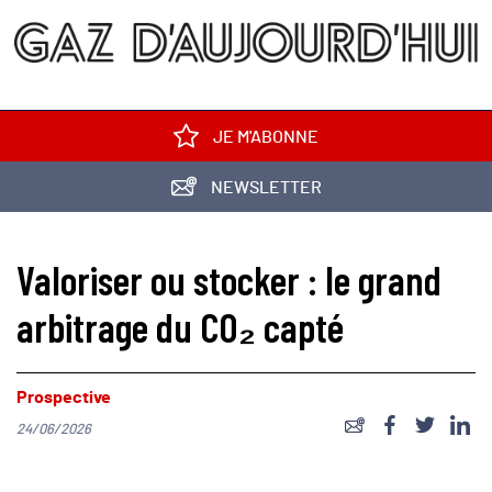
JE M'ABONNE
NEWSLETTER
Valoriser ou stocker : le grand
arbitrage du CO₂ capté
Prospective
24/06/2026