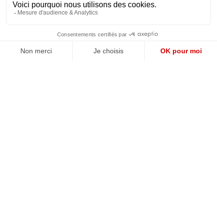
QUI SOMMES-NOUS?
MENTIONS LÉGALES
NOUS CONTACTER
POLITIQUE DE CONFIDENTIALITÉ
Suivez toutes nos actualités !
NEWSLETTER
Qui sommes-nous?