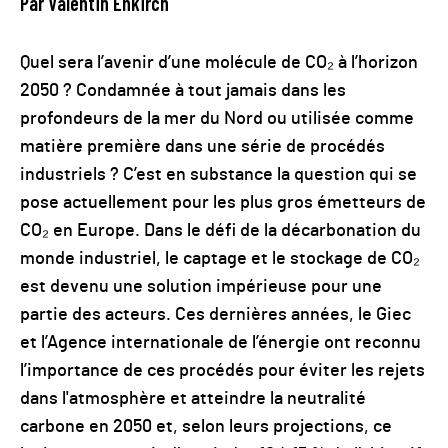
Par Valentin Ehkirch
Quel sera l’avenir d’une molécule de CO₂ à l’horizon
2050 ? Condamnée à tout jamais dans les
profondeurs de la mer du Nord ou utilisée comme
matière première dans une série de procédés
industriels ? C’est en substance la question qui se
pose actuellement pour les plus gros émetteurs de
CO₂ en Europe. Dans le défi de la décarbonation du
monde industriel, le captage et le stockage de CO₂
est devenu une solution impérieuse pour une
partie des acteurs. Ces dernières années, le Giec
et l’Agence internationale de l’énergie ont reconnu
l’importance de ces procédés pour éviter les rejets
dans l'atmosphère et atteindre la neutralité
carbone en 2050 et, selon leurs projections, ce