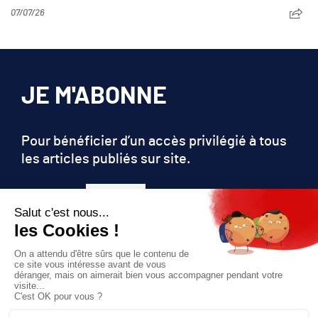
07/07/26
JE M'ABONNE
Pour bénéficier d’un accès privilégié à tous
les articles publiés sur site.
Prix unique
180€/AN
JE M'ABONNE