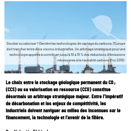
Stocker ou valoriser ? Derrière les technologies de captage du carbone, l'Europe
doit trancher entre deux visions industrielles. Un arbitrage stratégique pour une
technologie appelée à contribuer jusqu'à 10 à 15 % des réductions d'émissions
nécessaires à la neutralité carbone d'ici 2050.
Le choix entre le stockage géologique permanent du CO₂
(CCS) ou sa valorisation en ressource (CCU) constitue
désormais un arbitrage stratégique majeur. Entre l’impératif
de décarbonation et les enjeux de compétitivité, les
industriels doivent naviguer au milieu des inconnues sur le
financement, la technologie et l’avenir de la filière.