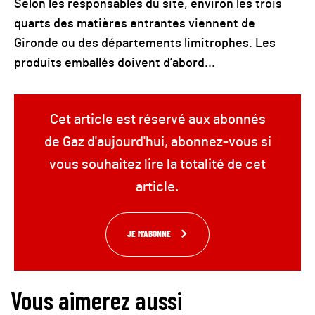
Selon les responsables du site, environ les trois
quarts des matières entrantes viennent de
Gironde ou des départements limitrophes. Les
produits emballés doivent d’abord...
Cet article est réservé aux abonnés
de Gaz d'aujourd'hui, abonnez-vous si
vous souhaitez lire la totalité de cet
article.
JE M'ABONNE
Vous aimerez aussi