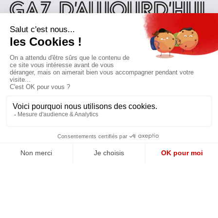
QUI SOMMES-NOUS?
MENTIONS LÉGALES
NOUS CONTACTER
POLITIQUE DE CONFIDENTIALITÉ
Suivez toutes nos actualités !
NEWSLETTER
Qui sommes-nous?
Mes favoris