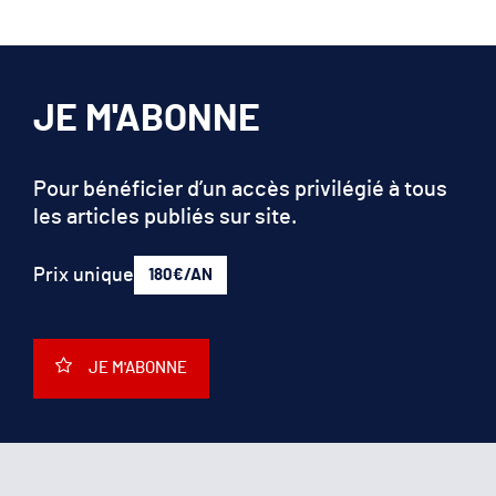
JE M'ABONNE
Pour bénéficier d’un accès privilégié à tous
les articles publiés sur site.
Prix unique
180€/AN
JE M'ABONNE