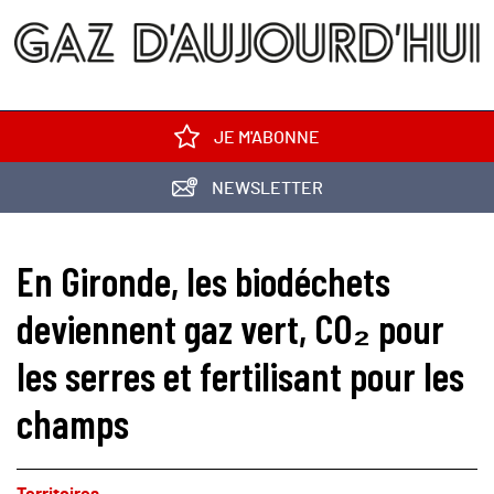
JE M'ABONNE
NEWSLETTER
En Gironde, les biodéchets
deviennent gaz vert, CO₂ pour
les serres et fertilisant pour les
champs