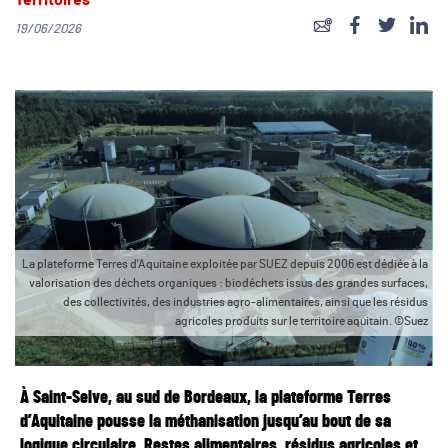
Territoires
19/06/2026
La plateforme Terres d’Aquitaine exploitée par SUEZ depuis 2006 est dédiée à la
valorisation des déchets organiques : biodéchets issus des grandes surfaces,
des collectivités, des industries agro-alimentaires, ainsi que les résidus
agricoles produits sur le territoire aquitain. ©Suez
À Saint-Selve, au sud de Bordeaux, la plateforme Terres
d’Aquitaine pousse la méthanisation jusqu’au bout de sa
logique circulaire. Restes alimentaires, résidus agricoles et