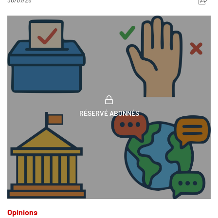
30/07/26
RÉSERVÉ ABONNÉS
Opinions